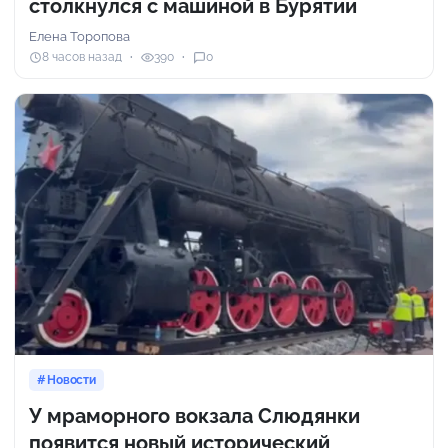
столкнулся с машиной в Бурятии
Елена Торопова
8 часов назад
390
0
Новости
У мраморного вокзала Слюдянки
появится новый исторический