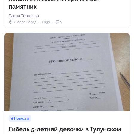
памятник
Елена Торопова
8 часов назад
30
0
Новости
Гибель 5-летней девочки в Тулунском