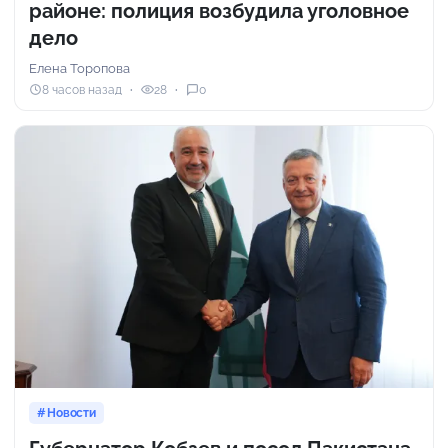
районе: полиция возбудила уголовное
дело
Елена Торопова
8 часов назад
28
0
Новости