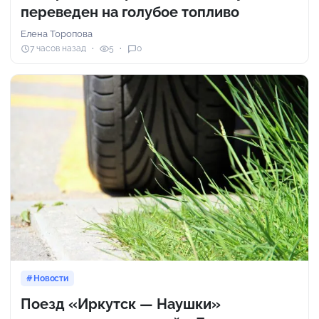
переведен на голубое топливо
Елена Торопова
7 часов назад
5
0
Новости
Поезд «Иркутск — Наушки»