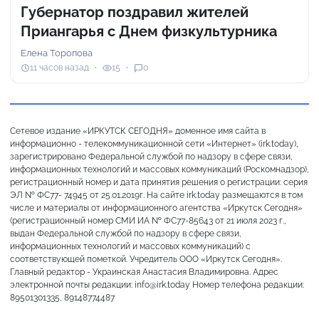
Губернатор поздравил жителей
Приангарья с Днем физкультурника
Елена Торопова
11 часов назад
15
0
Сетевое издание «ИРКУТСК СЕГОДНЯ» доменное имя сайта в
информационно - телекоммуникационной сети «Интернет» (irk.today),
зарегистрировано Федеральной службой по надзору в сфере связи,
информационных технологий и массовых коммуникаций (Роскомнадзор),
регистрационный номер и дата принятия решения о регистрации: серия
ЭЛ № ФС77- 74945 от 25.01.2019г. На сайте irk.today размещаются в том
числе и материалы от информационного агентства «Иркутск Сегодня»
(регистрационный номер СМИ ИА № ФС77-85643 от 21 июля 2023 г.,
выдан Федеральной службой по надзору в сфере связи,
информационных технологий и массовых коммуникаций) с
соответствующей пометкой. Учредитель ООО «Иркутск Сегодня».
Главный редактор - Украинская Анастасия Владимировна. Адрес
электронной почты редакции: info@irk.today Номер телефона редакции:
89501301335, 89148774487