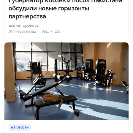
Губернатор Кобзев и посол Пакистана
обсудили новые горизонты
партнерства
Елена Торопова
9 часов назад
11
0
Новости