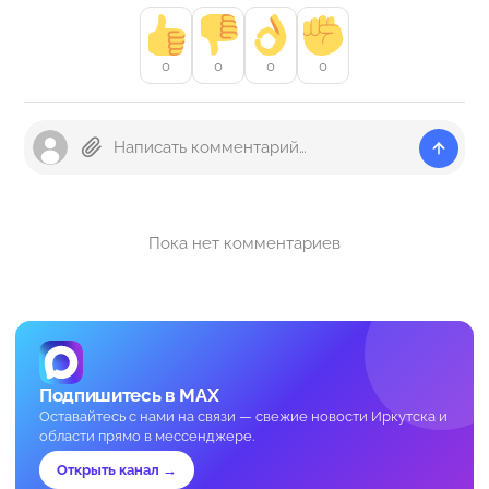
0
0
0
0
Пока нет комментариев
Подпишитесь в MAX
Оставайтесь с нами на связи — свежие новости Иркутска и
области прямо в мессенджере.
Открыть канал →