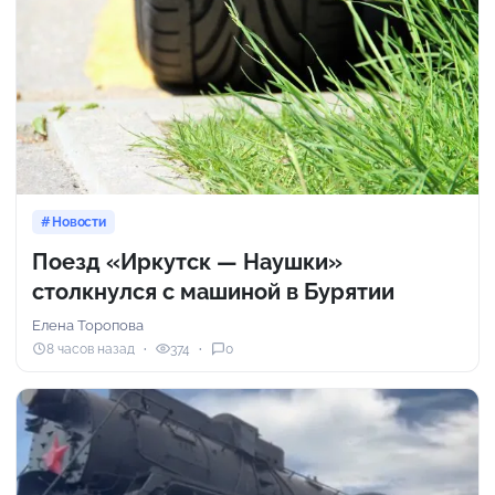
Новости
Поезд «Иркутск — Наушки»
столкнулся с машиной в Бурятии
Елена Торопова
8 часов назад
374
0