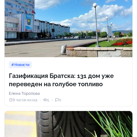
Новости
Газификация Братска: 131 дом уже
переведен на голубое топливо
Елена Торопова
8 часов назад
5
0