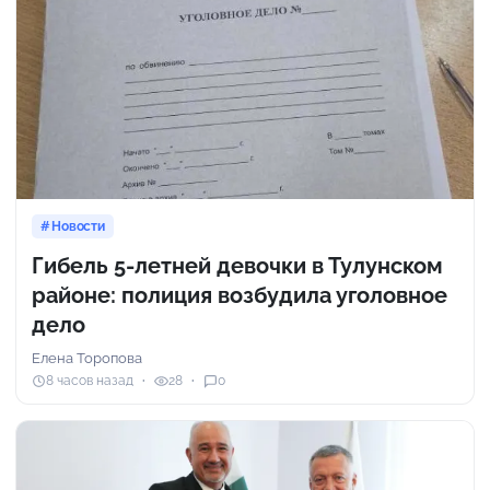
Новости
Гибель 5-летней девочки в Тулунском
районе: полиция возбудила уголовное
дело
Елена Торопова
8 часов назад
28
0