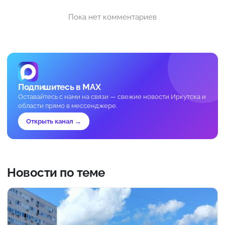
Пока нет комментариев
Подпишитесь в MAX
Оставайтесь с нами на связи — свежие новости Иркутска и
области прямо в мессенджере.
Открыть канал →
Новости по теме