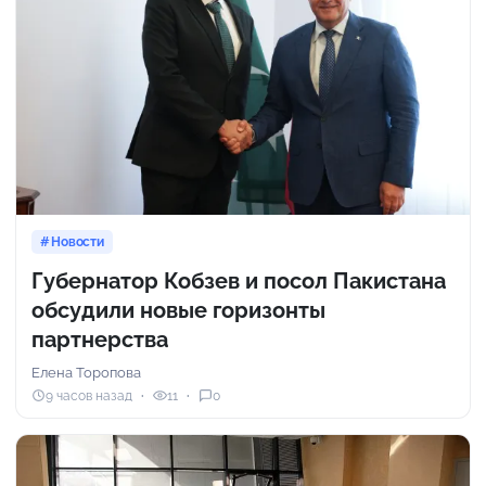
Новости
Губернатор Кобзев и посол Пакистана
обсудили новые горизонты
партнерства
Елена Торопова
9 часов назад
11
0