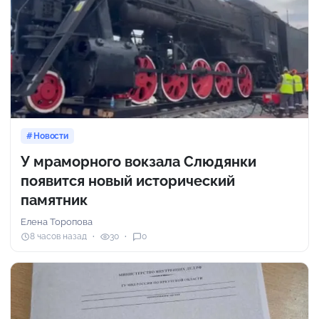
Новости
У мраморного вокзала Слюдянки
появится новый исторический
памятник
Елена Торопова
8 часов назад
30
0