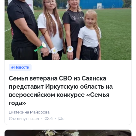
Новости
Семья ветерана СВО из Саянска
представит Иркутскую область на
всероссийском конкурсе «Семья
года»
Екатерина Майорова
12 минут назад
26
0