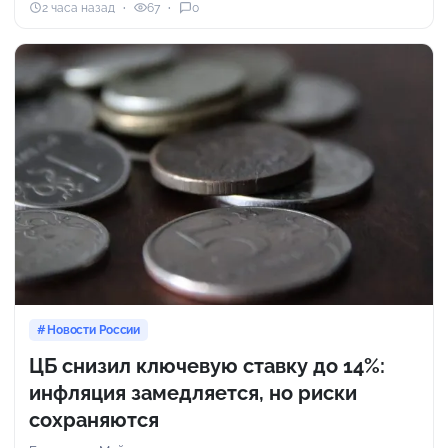
2 часа назад
67
0
Новости России
ЦБ снизил ключевую ставку до 14%:
инфляция замедляется, но риски
сохраняются