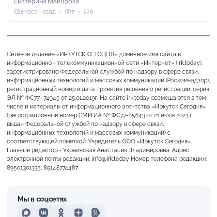
Екатерина Майорова
2 часа назад
7
0
Сетевое издание «ИРКУТСК СЕГОДНЯ» доменное имя сайта в
информационно - телекоммуникационной сети «Интернет» (irk.today),
зарегистрировано Федеральной службой по надзору в сфере связи,
информационных технологий и массовых коммуникаций (Роскомнадзор),
регистрационный номер и дата принятия решения о регистрации: серия
ЭЛ № ФС77- 74945 от 25.01.2019г. На сайте irk.today размещаются в том
числе и материалы от информационного агентства «Иркутск Сегодня»
(регистрационный номер СМИ ИА № ФС77-85643 от 21 июля 2023 г.,
выдан Федеральной службой по надзору в сфере связи,
информационных технологий и массовых коммуникаций) с
соответствующей пометкой. Учредитель ООО «Иркутск Сегодня».
Главный редактор - Украинская Анастасия Владимировна. Адрес
электронной почты редакции: info@irk.today Номер телефона редакции:
89501301335, 89148774487
Мы в соцсетях