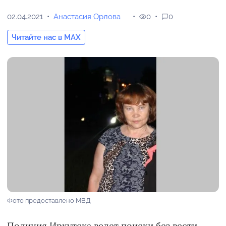
02.04.2021
Анастасия Орлова
0
0
Читайте нас в MAX
Фото предоставлено МВД
Полиция Иркутска
ведет поиски
без вести