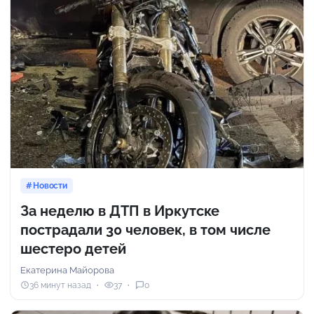
Новости
За неделю в ДТП в Иркутске
пострадали 30 человек, в том числе
шестеро детей
Екатерина Майорова
36 минут назад
37
0