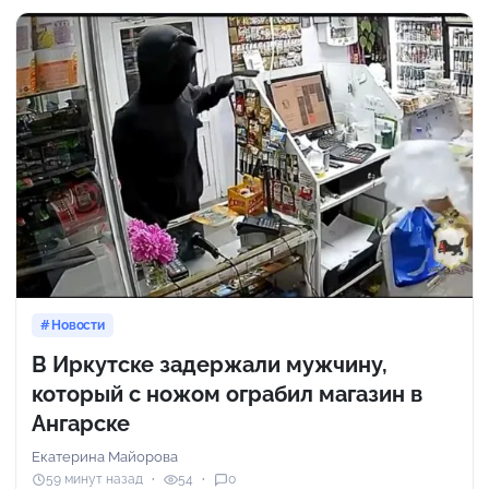
Новости
В Иркутске задержали мужчину,
который с ножом ограбил магазин в
Ангарске
Екатерина Майорова
59 минут назад
54
0