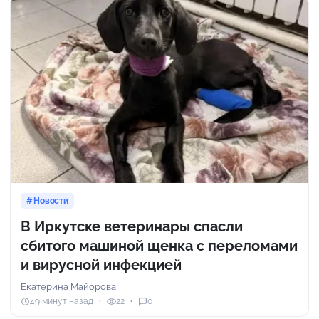
Новости
В Иркутске ветеринары спасли
сбитого машиной щенка с переломами
и вирусной инфекцией
Екатерина Майорова
49 минут назад
22
0