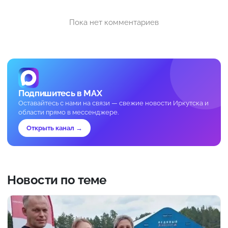
Пока нет комментариев
Подпишитесь в MAX
Оставайтесь с нами на связи — свежие новости Иркутска и
области прямо в мессенджере.
Открыть канал →
Новости по теме