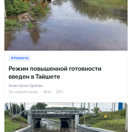
Новости
Режим повышенной готовности
введен в Тайшете
Анастасия Орлова
1 неделя назад
70
0