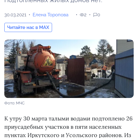
Подтопленных жилых домов нет.
30.03.2021
Елена Торопова
2
0
Читайте нас в MAX
Фото: МЧС
К утру 30 марта талыми водами подтоплено 26
приусадебных участков в пяти населенных
пунктах Иркутского и Усольского районов. Из