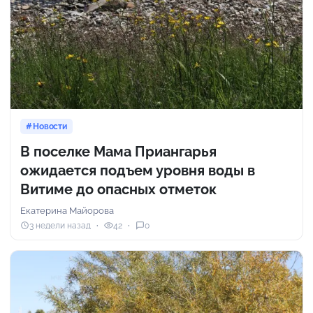
Новости
В поселке Мама Приангарья
ожидается подъем уровня воды в
Витиме до опасных отметок
Екатерина Майорова
3 недели назад
42
0