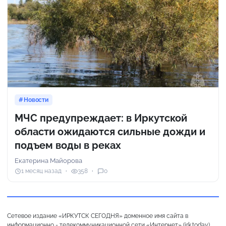
Новости
МЧС предупреждает: в Иркутской
области ожидаются сильные дожди и
подъем воды в реках
Екатерина Майорова
1 месяц назад
358
0
Сетевое издание «ИРКУТСК СЕГОДНЯ» доменное имя сайта в
информационно - телекоммуникационной сети «Интернет» (irk.today),