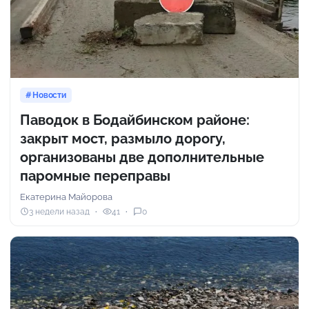
Новости
Паводок в Бодайбинском районе:
закрыт мост, размыло дорогу,
организованы две дополнительные
паромные переправы
Екатерина Майорова
3 недели назад
41
0