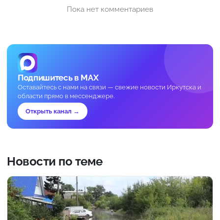
Пока нет комментариев
Подпишитесь в MAX
Оставайтесь с нами на связи — свежие новости Иркутска и
области прямо в мессенджере.
Открыть канал →
Новости по теме