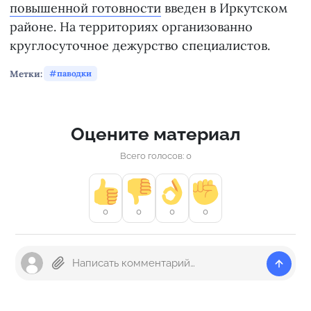
повышенной готовности
введен в Иркутском
районе. На территориях организованно
круглосуточное дежурство специалистов.
Метки:
паводки
Оцените материал
Всего голосов: 0
0
0
0
0