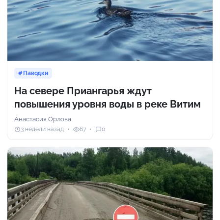
Паводки
На севере Приангарья ждут
повышения уровня воды в реке Витим
Анастасия Орлова
3 недели назад
67
0