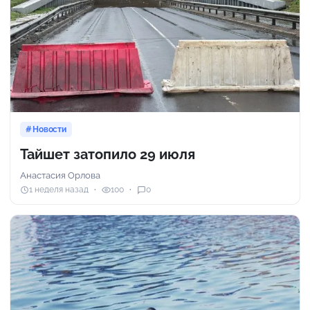
Новости
Тайшет затопило 29 июля
Анастасия Орлова
1 неделя назад
100
0