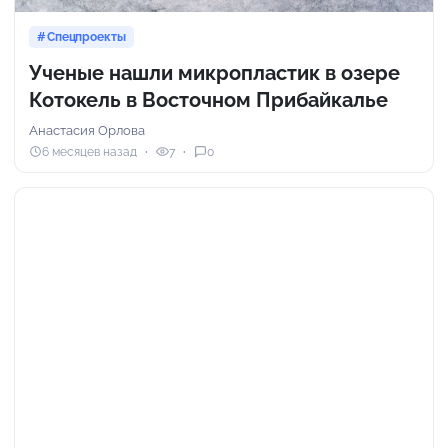
Спецпроекты
Ученые нашли микропластик в озере
Котокель в Восточном Прибайкалье
Анастасия Орлова
6 месяцев назад
7
0