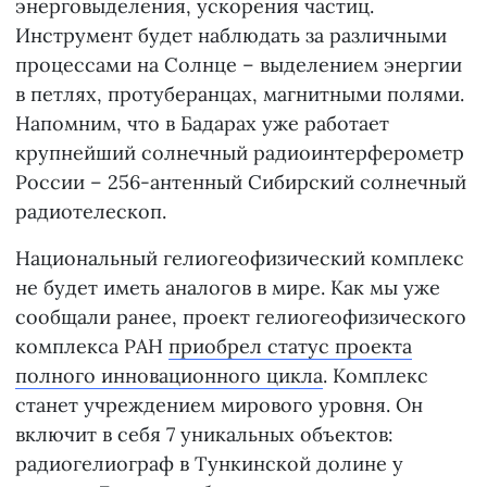
энерговыделения, ускорения частиц.
Инструмент будет наблюдать за различными
процессами на Солнце – выделением энергии
в петлях, протуберанцах, магнитными полями.
Напомним, что в Бадарах уже работает
крупнейший солнечный радиоинтерферометр
России – 256-антенный Сибирский солнечный
радиотелескоп.
Национальный гелиогеофизический комплекс
не будет иметь аналогов в мире. Как мы уже
сообщали ранее, проект гелиогеофизического
комплекса РАН
приобрел статус проекта
полного инновационного цикла
. К
омплекс
станет учреждением мирового уровня. Он
включит в себя 7 уникальных объектов:
радиогелиограф в Тункинской долине у