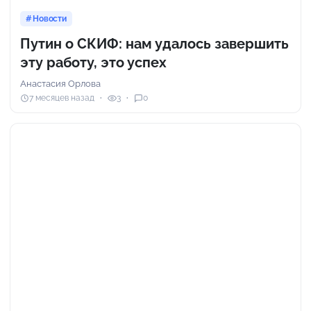
Новости
Путин о СКИФ: нам удалось завершить
эту работу, это успех
Анастасия Орлова
7 месяцев назад
3
0