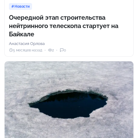
Новости
Очередной этап строительства
нейтринного телескопа стартует на
Байкале
Анастасия Орлова
5 месяцев назад
2
0