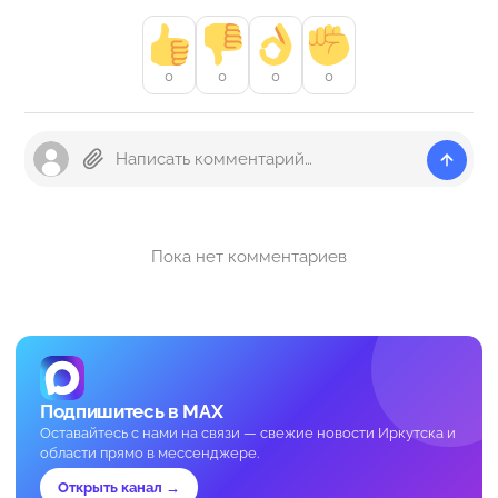
0
0
0
0
Пока нет комментариев
Подпишитесь в MAX
Оставайтесь с нами на связи — свежие новости Иркутска и
области прямо в мессенджере.
Открыть канал →