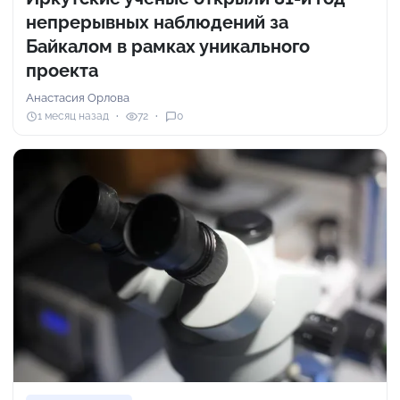
непрерывных наблюдений за
Байкалом в рамках уникального
проекта
Анастасия Орлова
1 месяц назад
72
0