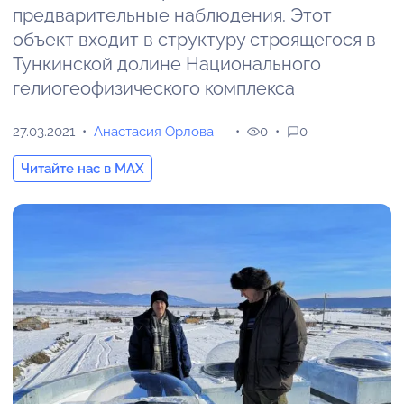
предварительные наблюдения. Этот
объект входит в структуру строящегося в
Тункинской долине Национального
гелиогеофизического комплекса
27.03.2021
Анастасия Орлова
0
0
Читайте нас в MAX