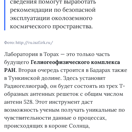
сведения помогут выработать
рекомендации по безопасной
эксплуатации околоземного
космического пространства.
Фото: http://ru.iszf.irk.ru/
Лаборатория в Торах — это только часть
будущего
Гелиогеофизического комплекса
РАН
. Вторая очередь строится в Бадарах также
в Тункинской долине. Здесь установят
Радиогелиограф, он будет состоять из трех Т-
образных антенных решеток с общим числом
антенн 528. Этот инструмент даст
возможность ученым получать уникальные по
чувствительности данные о процессах,
происходящих в короне Солнца,