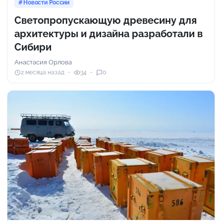
Новости России
Светопропускающую древесину для
архитектуры и дизайна разработали в
Сибири
Анастасия Орлова
2 месяца назад
34
0