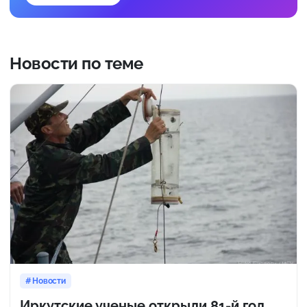
Новости по теме
Новости
Иркутские ученые открыли 81-й год