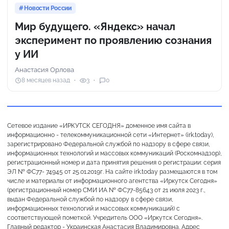
Новости России
Мир будущего. «Яндекс» начал
эксперимент по проявлению сознания
у ИИ
Анастасия Орлова
8 месяцев назад
3
0
Сетевое издание «ИРКУТСК СЕГОДНЯ» доменное имя сайта в
информационно - телекоммуникационной сети «Интернет» (irk.today),
зарегистрировано Федеральной службой по надзору в сфере связи,
информационных технологий и массовых коммуникаций (Роскомнадзор),
регистрационный номер и дата принятия решения о регистрации: серия
ЭЛ № ФС77- 74945 от 25.01.2019г. На сайте irk.today размещаются в том
числе и материалы от информационного агентства «Иркутск Сегодня»
(регистрационный номер СМИ ИА № ФС77-85643 от 21 июля 2023 г.,
выдан Федеральной службой по надзору в сфере связи,
информационных технологий и массовых коммуникаций) с
соответствующей пометкой. Учредитель ООО «Иркутск Сегодня».
Главный редактор - Украинская Анастасия Владимировна. Адрес