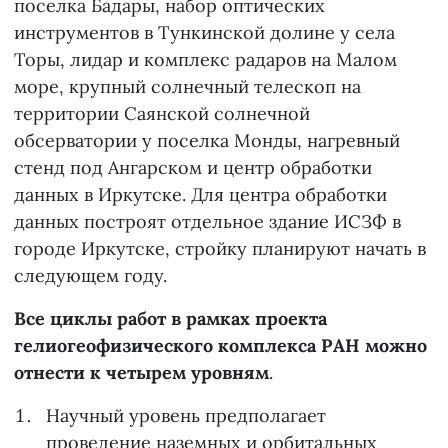
поселка Бадары, набор оптических
инструментов в Тункинской долине у села
Торы, лидар и комплекс радаров на Малом
море, крупный солнечный телескоп на
территории Саянской солнечной
обсерватории у поселка Монды, нагревный
стенд под Ангарском и центр обработки
данных в Иркутске. Для центра обработки
данных построят отдельное здание ИСЗФ в
городе Иркутске, стройку планируют начать в
следующем году.
Все
циклы работ в рамках проекта
гелиогеофизического комплекса РАН можно
отнести к четырем уровням
.
Научный уровень предполагает
проведение наземных и орбитальных