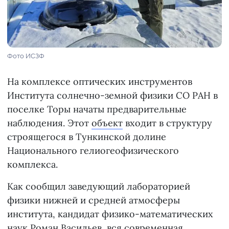
Фото ИСЗФ
На комплексе оптических инструментов
Института солнечно-земной физики СО РАН в
поселке Торы начаты предварительные
наблюдения. Этот
объект
входит в структуру
строящегося в Тункинской долине
Национального гелиогеофизического
комплекса.
Как сообщил заведующий лабораторией
физики нижней и средней атмосферы
института, кандидат физико-математических
наук Роман Васильев, вся современная