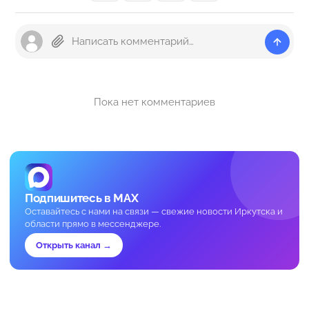
Пока нет комментариев
Подпишитесь в MAX
Оставайтесь с нами на связи — свежие новости Иркутска и
области прямо в мессенджере.
Открыть канал →