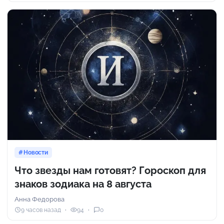
Новости
Что звезды нам готовят? Гороскоп для
знаков зодиака на 8 августа
Анна Федорова
9 часов назад
94
0