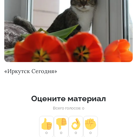
«Иркутск Сегодня»
Оцените материал
Всего голосов: 0
0
0
0
0