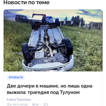
Новости по теме
Новости
Две дочери в машине, но лишь одна
выжила: трагедия под Тулуном
Елена Торопова
4 часа назад
132
0