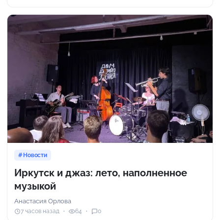
Новости
Иркутск и джаз: лето, наполненное
музыкой
Анастасия Орлова
7 часов назад
64
0