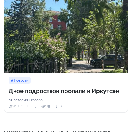
Новости
Двое подростков пропали в Иркутске
Анастасия Орлова
22 часа назад
119
0