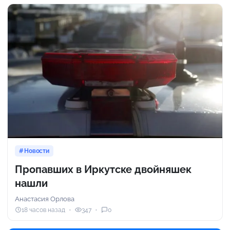
Новости
Пропавших в Иркутске двойняшек
нашли
Анастасия Орлова
18 часов назад
347
0