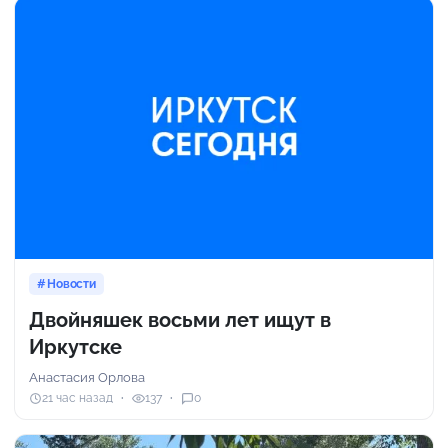
Новости
Двойняшек восьми лет ищут в
Иркутске
Анастасия Орлова
21 час назад
137
0