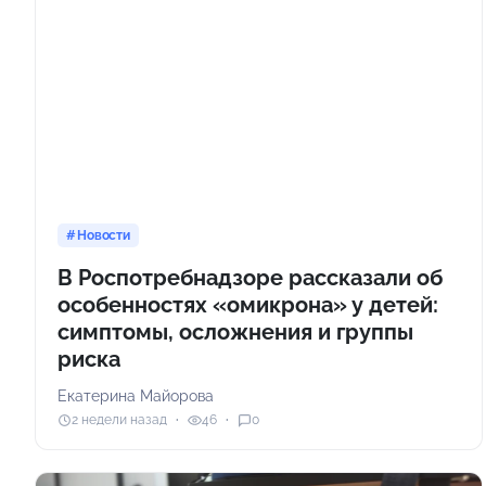
Новости
В Роспотребнадзоре рассказали об
особенностях «омикрона» у детей:
симптомы, осложнения и группы
риска
Екатерина Майорова
2 недели назад
46
0