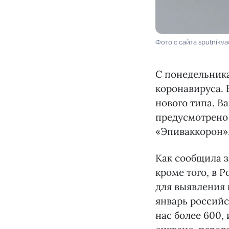
Фото с сайта sputnikv
С понедельника
коронавируса. 
нового типа. В
предусмотрено 
«Эпиваккорон»
Как сообщила з
кроме того, в 
для выявления 
январь российс
нас более 600,