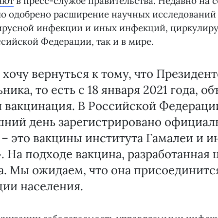
ают
в пресс-службе правительства. Недавно на 
ло одобрено расширение научных исследований
ирусной инфекции и иных инфекций, циркулиру
сийской Федерации, так и в мире.
 хочу вернуться к тому, что Президен
ника, то есть с 18 января 2021 года, о
 вакцинация. В Российской Федераци
шний день зарегистрировано официал
– это вакцины института Гамалеи и и
. На подходе вакцина, разработанная
. Мы ожидаем, что она присоединитс
ции населения.