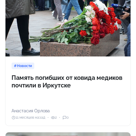
Новости
Память погибших от ковида медиков
почтили в Иркутске
Анастасия Орлова
11 месяцев назад
2
0