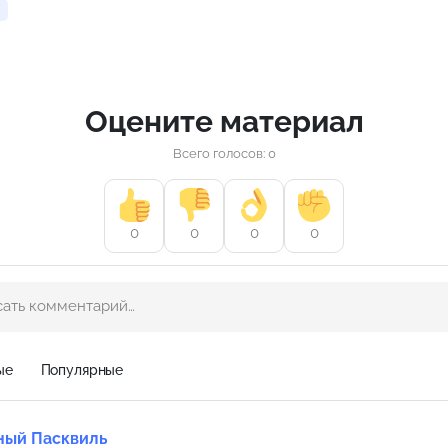
Оцените материал
Всего голосов: 0
0
0
0
0
ые
Популярные
ный Пасквиль