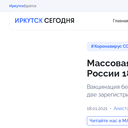
Иркутск
Братск
Главна
Коронавирус CO
Массовая
России 1
Вакцинация бе
две зарегистр
18.01.2021
Анаст
Читайте нас в M