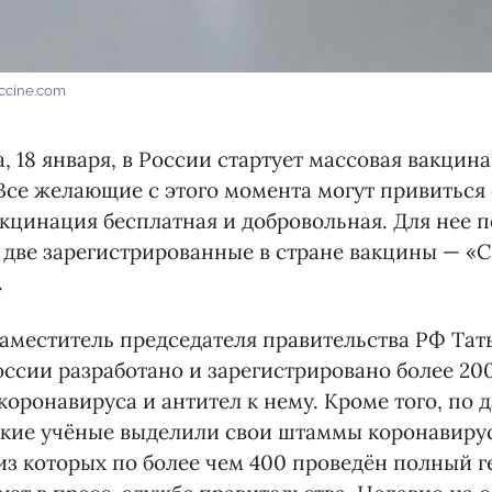
accine.com
, 18 января, в России стартует массовая вакцина
Все желающие с этого момента могут привиться
акцинация бесплатная и добровольная. Для нее п
две зарегистрированные в стране вакцины — «С
.
аместитель председателя правительства РФ Тат
России разработано и зарегистрировано более 20
коронавируса и антител к нему. Кроме того, по 
кие учёные выделили свои штаммы коронавируса
 из которых по более чем 400 проведён полный 