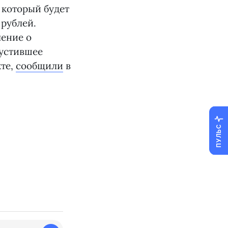
 который будет
 рублей.
ление о
пустившее
кте,
сообщили
в
ПУЛЬС