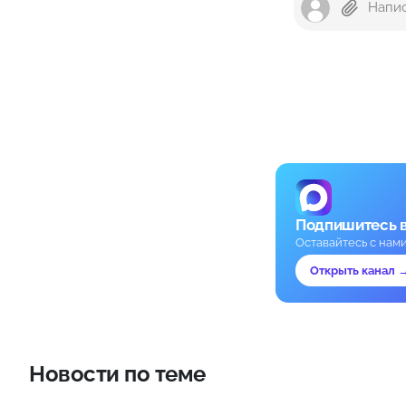
Подпишитесь 
Оставайтесь с нам
Открыть канал 
Новости по теме