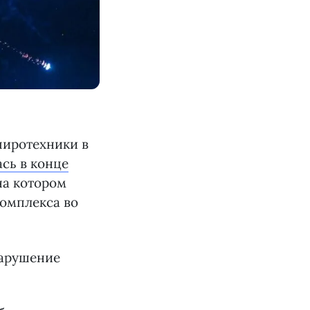
пиротехники в
сь в конце
на котором
комплекса во
нарушение