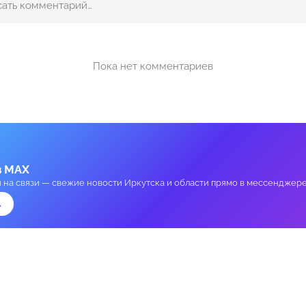
Пока нет комментариев
в MAX
и на связи — свежие новости Иркутска и области прямо в мессенджере
→