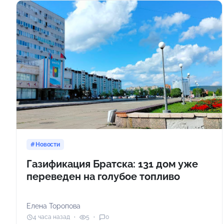
Новости
Газификация Братска: 131 дом уже
переведен на голубое топливо
Елена Торопова
4 часа назад
5
0