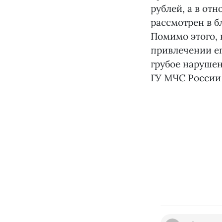
рублей, а в от
рассмотрен в б
Помимо этого, 
привлечении ег
грубое нарушен
ГУ МЧС России 