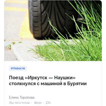
Новости
Поезд «Иркутск — Наушки»
столкнулся с машиной в Бурятии
Елена Торопова
4 часа назад
291
0