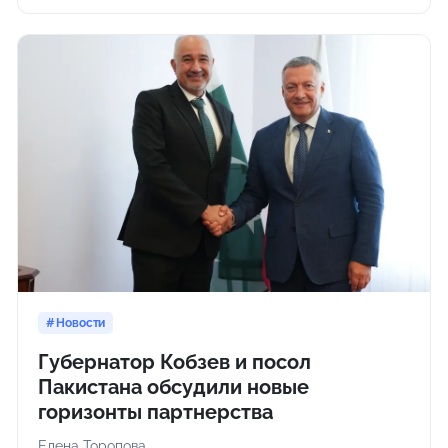
Новости
Губернатор Кобзев и посол
Пакистана обсудили новые
горизонты партнерства
Елена Торопова