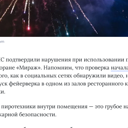
com
С подтвердили нарушения при использовании 
торане «Мираж». Напомним, что проверка
начала
ого, как в социальных сетях обнаружили видео, 
уск фейерверка в одном из залов ресторанного 
и.
 пиротехники внутри помещения — это грубое 
жарной безопасности.