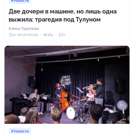
Новости
Две дочери в машине, но лишь одна
выжила: трагедия под Тулуном
Елена Торопова
12 часов назад
384
0
Новости