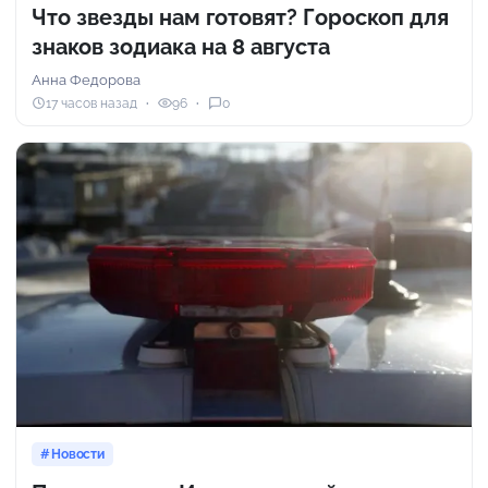
Что звезды нам готовят? Гороскоп для
знаков зодиака на 8 августа
Анна Федорова
17 часов назад
96
0
Новости