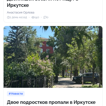
Иркутске
Анастасия Орлова
1 день назад
140
0
Новости
Двое подростков пропали в Иркутске