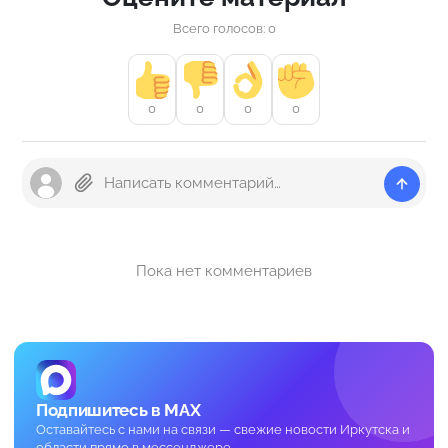
Всего голосов: 0
0
0
0
0
Пока нет комментариев
Подпишитесь в MAX
Оставайтесь с нами на связи — свежие новости Иркутска и
области прямо в мессенджере.