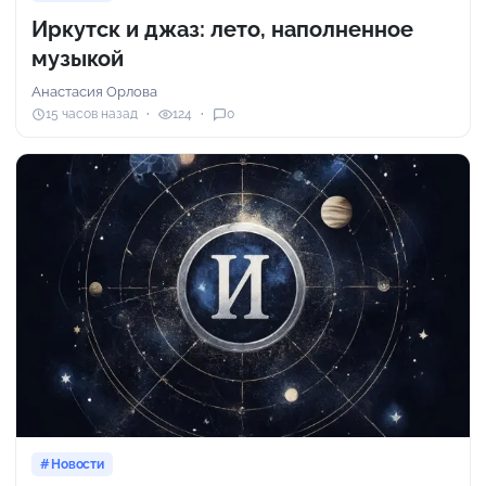
Иркутск и джаз: лето, наполненное
музыкой
Анастасия Орлова
15 часов назад
124
0
Новости