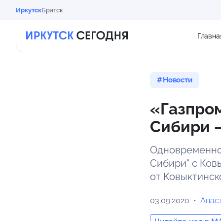
Иркутск
Братск
Главна
Новости
«Газпром
Сибири 
Одновременно 
Сибири" с Ков
от Ковыктинск
03.09.2020
Анас