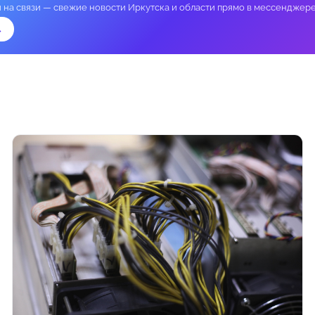
и на связи — свежие новости Иркутска и области прямо в мессенджере
→