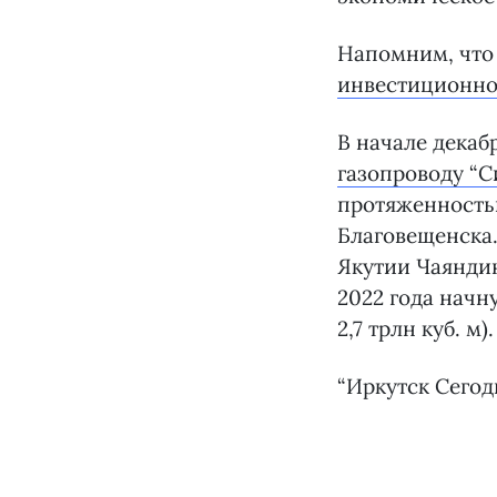
Напомним, что
инвестиционно
В начале декаб
газопроводу “С
протяженностью
Благовещенска.
Якутии Чаяндин
2022 года начн
2,7 трлн куб. м).
“Иркутск Сегод