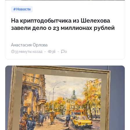
Новости
На криптодобытчика из Шелехова
завели дело о 23 миллионах рублей
Анастасия Орлова
33 минуты назад
38
0