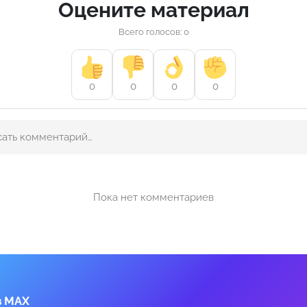
Оцените материал
Всего голосов: 0
0
0
0
0
Пока нет комментариев
в MAX