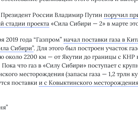
 Президент России Владимир Путин
поручил пр
й стадии проекта
«Сила Сибири — 2» в марте это
ря 2019 года “Газпром”
начал поставки газа в Кит
ила Сибири”
. Для этого был построен участок га
 около 2200 км — от Якутии до границы с КНР 
 Пока что газ в «Силу Сибири» поступает с круп
ского месторождения (запасы газа — 1,2 трлн куб
утся поставки
и с Ковыктинского месторождени
ня”