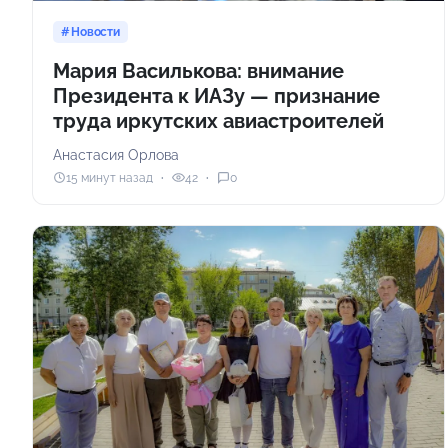
Новости
Мария Василькова: внимание
Президента к ИАЗу — признание
труда иркутских авиастроителей
Анастасия Орлова
15 минут назад
42
0