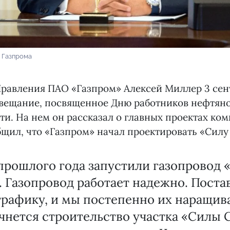
 Газпрома
Правления ПАО «Газпром» Алексей Миллер 3 сен
овещание, посвященное Дню работников нефтяно
. На нем он рассказал о главных проектах ком
бщил, что «Газпром» начал проектировать «Силу
прошлого года запустили газопровод 
 Газопровод работает надежно. Поста
графику, и мы постепенно их наращив
чнется строительство участка «Силы 