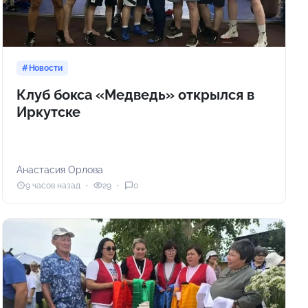
Новости
Клуб бокса «Медведь» открылся в
Иркутске
Анастасия Орлова
9 часов назад
29
0