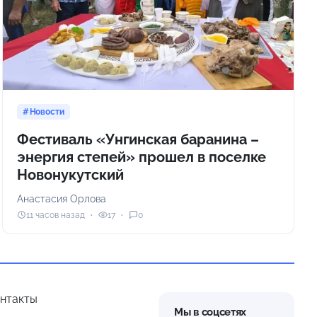
Новости
Фестиваль «Унгинская баранина –
энергия степей» прошел в поселке
Новонукутский
Анастасия Орлова
11 часов назад
17
0
нтакты
Мы в соцсетях