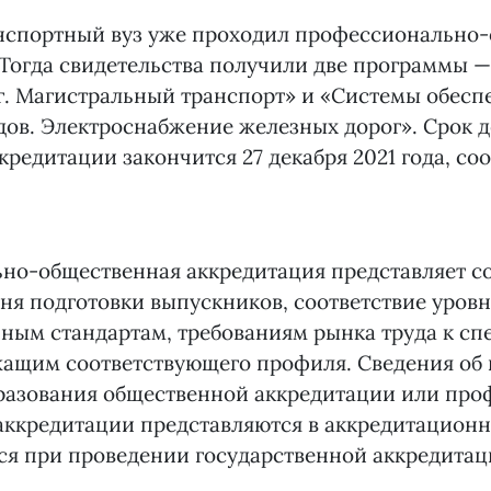
ранспортный вуз уже проходил профессионально
Тогда свидетельства получили две программы 
г. Магистральный транспорт» и «Системы обесп
ов. Электроснабжение железных дорог». Срок 
редитации закончится 27 декабря 2021 года, соо
но-общественная аккредитация представляет с
вня подготовки выпускников, соответствие уров
ным стандартам, требованиям рынка труда к сп
жащим соответствующего профиля. Сведения об
разования общественной аккредитации или про
аккредитации представляются в аккредитационн
ся при проведении государственной аккредитац