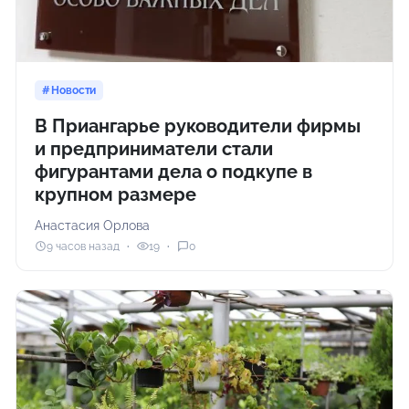
Новости
В Приангарье руководители фирмы
и предприниматели стали
фигурантами дела о подкупе в
крупном размере
Анастасия Орлова
9 часов назад
19
0