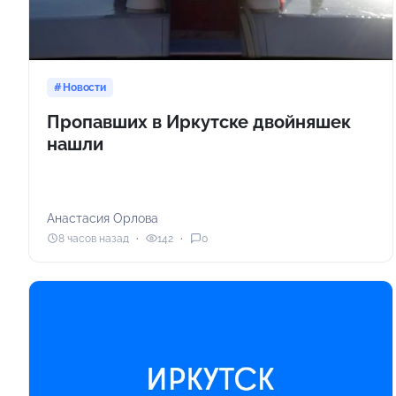
Новости
Пропавших в Иркутске двойняшек
нашли
Анастасия Орлова
8 часов назад
142
0