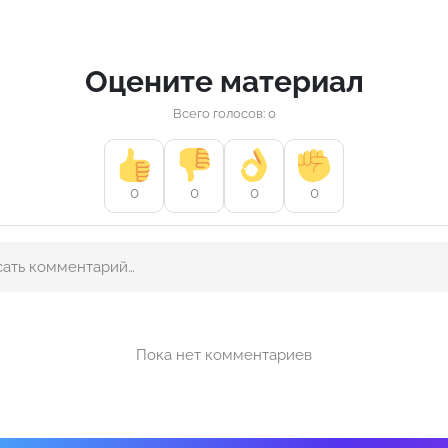
Оцените материал
Всего голосов: 0
0
0
0
0
Пока нет комментариев