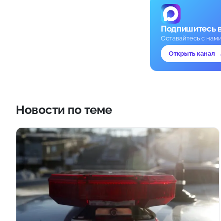
Подпишитесь 
Оставайтесь с нам
Открыть канал 
Новости по теме