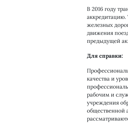
В 2016 году т
аккредитацию. 
железных доро
движения поезд
предыдущей акк
Для справки:
Профессиональ
качества и уро
профессиональ
рабочим и слу
учреждения об
общественной 
рассматривают