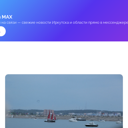
в MAX
и на связи — свежие новости Иркутска и области прямо в мессенджере
→