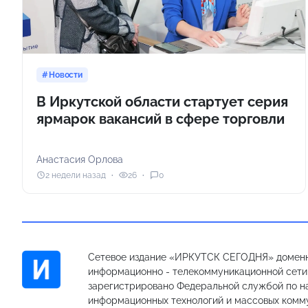
Новости
В Иркутской области стартует серия
ярмарок вакансий в сфере торговли
Анастасия Орлова
2 недели назад
26
0
Сетевое издание «ИРКУТСК СЕГОДНЯ» доменн
информационно - телекоммуникационной сети «
зарегистрировано Федеральной службой по на
информационных технологий и массовых комм