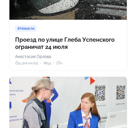
Новости
Проезд по улице Глеба Успенского
ограничат 24 июля
Анастасия Орлова
4 дня назад
54
0