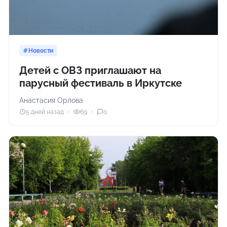
Новости
Детей с ОВЗ приглашают на
парусный фестиваль в Иркутске
Анастасия Орлова
5 дней назад
69
0