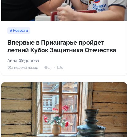
Новости
Впервые в Приангарье пройдет
летний Кубок Защитника Отечества
Анна Федорова
2 недели назад
13
0