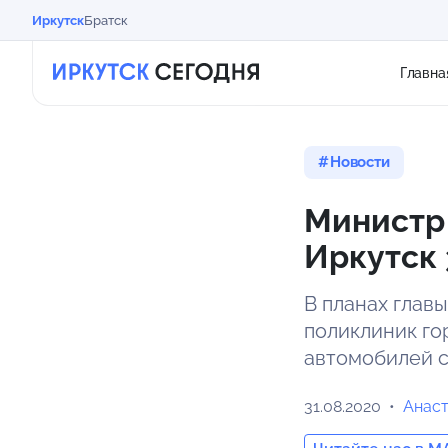
Иркутск
Братск
Главна
Новости
Министр
Иркутск 
В планах глав
поликлиник го
автомобилей 
31.08.2020
Анас