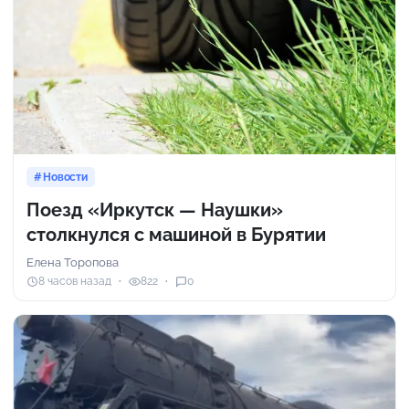
Новости
Поезд «Иркутск — Наушки»
столкнулся с машиной в Бурятии
Елена Торопова
8 часов назад
822
0