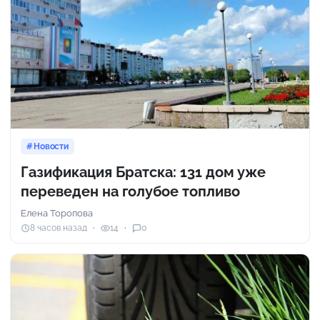
Новости
Газификация Братска: 131 дом уже
переведен на голубое топливо
Елена Торопова
8 часов назад
14
0