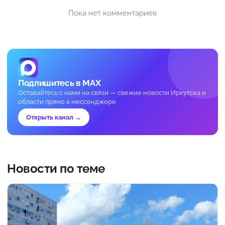
Пока нет комментариев
Подпишитесь в MAX
Оставайтесь с нами на связи — свежие новости Иркутска и
области прямо в мессенджере.
Открыть канал →
Новости по теме