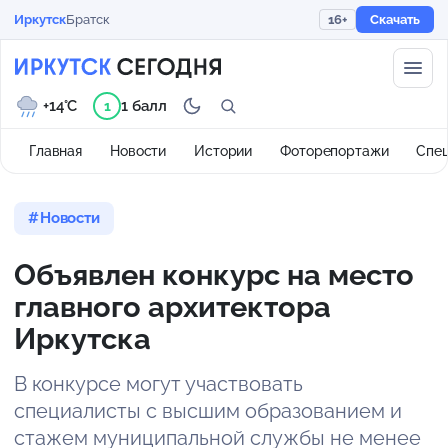
Иркутск
Братск
16+
Скачать
+14°C
1 балл
1
Главная
Новости
Истории
Фоторепортажи
Спе
Новости
Объявлен конкурс на место
главного архитектора
Иркутска
В конкурсе могут участвовать
специалисты с высшим образованием и
стажем муниципальной службы не менее