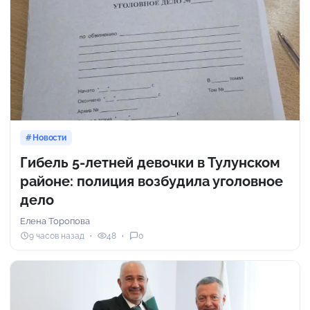
Новости
Гибель 5-летней девочки в Тулунском
районе: полиция возбудила уголовное
дело
Елена Торопова
9 часов назад
48
0