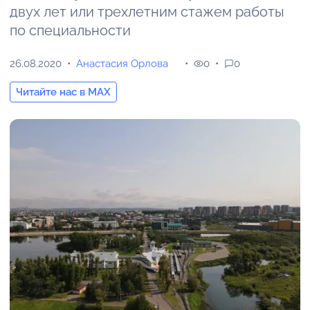
двух лет или трехлетним стажем работы
по специальности
26.08.2020
Анастасия Орлова
0
0
Читайте нас в MAX