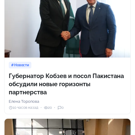
Новости
Губернатор Кобзев и посол Пакистана
обсудили новые горизонты
партнерства
Елена Торопова
10 часов назад
20
0