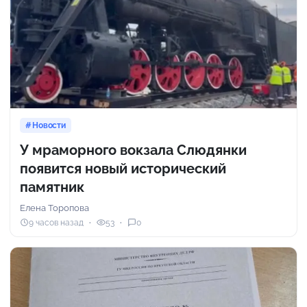
Новости
У мраморного вокзала Слюдянки
появится новый исторический
памятник
Елена Торопова
9 часов назад
53
0