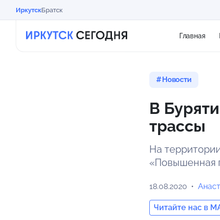
Иркутск
Братск
Главная
Новости
В Буряти
трассы
На территории
«Повышенная 
18.08.2020
Анас
Читайте нас в M