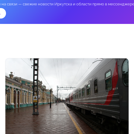
и на связи — свежие новости Иркутска и области прямо в мессенджере
→