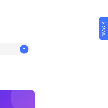
ПУЛЬС