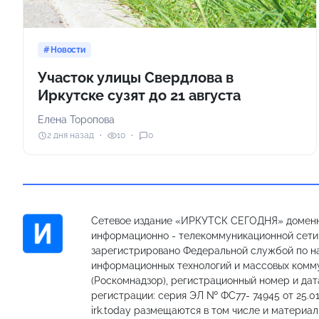
Новости
Участок улицы Свердлова в
Иркутске сузят до 21 августа
Елена Торопова
2 дня назад
10
0
Сетевое издание «ИРКУТСК СЕГОДНЯ» доменн
информационно - телекоммуникационной сети «
зарегистрировано Федеральной службой по на
информационных технологий и массовых комм
(Роскомнадзор), регистрационный номер и дат
регистрации: серия ЭЛ № ФС77- 74945 от 25.01
irk.today размещаются в том числе и материа