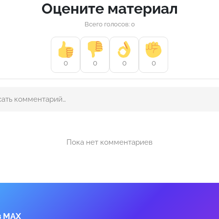
Оцените материал
Всего голосов: 0
0
0
0
0
Пока нет комментариев
в MAX