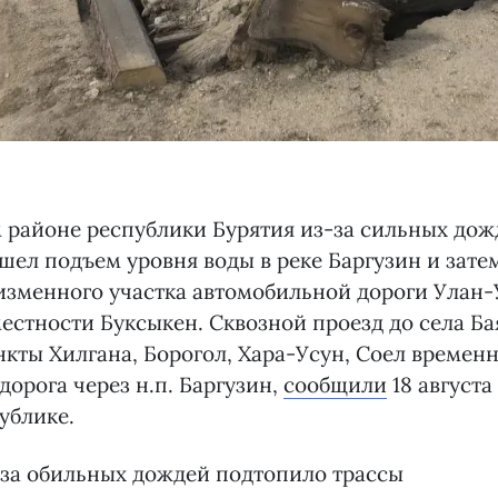
 районе республики Бурятия из-за сильных до
шел подъем уровня воды в реке Баргузин и зате
изменного участка автомобильной дороги Улан
естности Буксыкен. Сквозной проезд до села Ба
кты Хилгана, Борогол, Хара-Усун, Соел временн
дорога через н.п. Баргузин,
сообщили
18 августа
ублике.