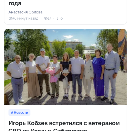
года
Анастасия Орлова
56 минут назад
23
0
Новости
Игорь Кобзев встретился с ветераном