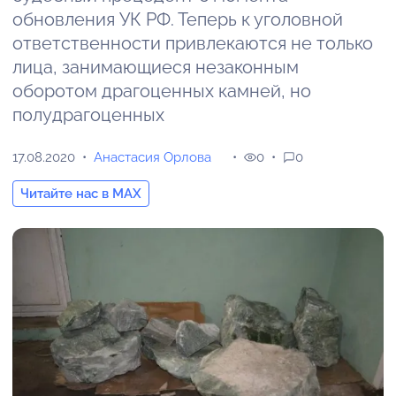
обновления УК РФ. Теперь к уголовной
ответственности привлекаются не только
лица, занимающиеся незаконным
оборотом драгоценных камней, но
полудрагоценных
17.08.2020
Анастасия Орлова
0
0
Читайте нас в MAX