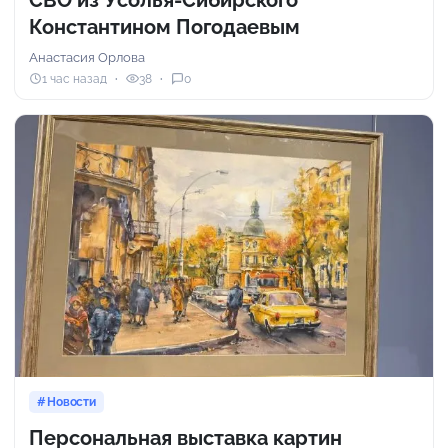
СВО из Усолья-Сибирского
Константином Погодаевым
Анастасия Орлова
1 час назад
38
0
Новости
Персональная выставка картин