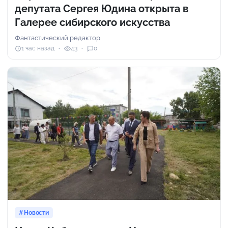
депутата Сергея Юдина открыта в
Галерее сибирского искусства
Фантастический редактор
1 час назад
43
0
Новости