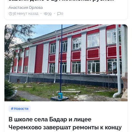
Анастасия Орлова
36 минут назад
39
0
Новости
В школе села Бадар и лицее
Черемхово завершат ремонты к концу