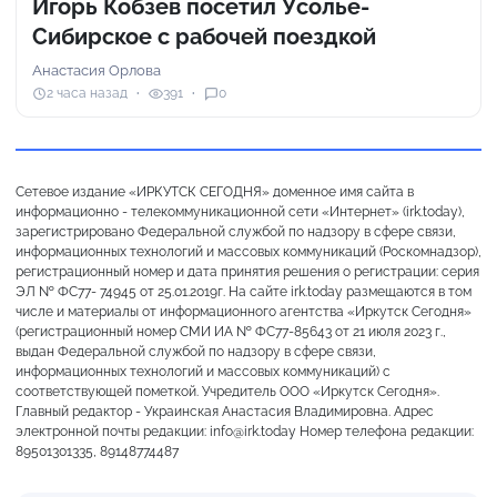
Игорь Кобзев посетил Усолье-
Сибирское с рабочей поездкой
Анастасия Орлова
2 часа назад
391
0
Сетевое издание «ИРКУТСК СЕГОДНЯ» доменное имя сайта в
информационно - телекоммуникационной сети «Интернет» (irk.today),
зарегистрировано Федеральной службой по надзору в сфере связи,
информационных технологий и массовых коммуникаций (Роскомнадзор),
регистрационный номер и дата принятия решения о регистрации: серия
ЭЛ № ФС77- 74945 от 25.01.2019г. На сайте irk.today размещаются в том
числе и материалы от информационного агентства «Иркутск Сегодня»
(регистрационный номер СМИ ИА № ФС77-85643 от 21 июля 2023 г.,
выдан Федеральной службой по надзору в сфере связи,
информационных технологий и массовых коммуникаций) с
соответствующей пометкой. Учредитель ООО «Иркутск Сегодня».
Главный редактор - Украинская Анастасия Владимировна. Адрес
электронной почты редакции: info@irk.today Номер телефона редакции:
89501301335, 89148774487