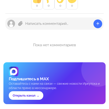
0
0
0
0
Пока нет комментариев
Подпишитесь в MAX
Оставайтесь с нами на связи — свежие новости Иркутска и
области прямо в мессенджере.
Открыть канал →