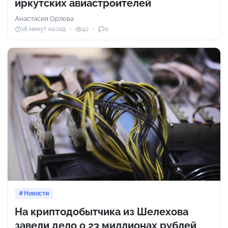
иркутских авиастроителей
Анастасия Орлова
18 минут назад
42
0
Новости
На криптодобытчика из Шелехова
завели дело о 23 миллионах рублей