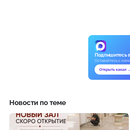
Подпишитесь 
Оставайтесь с нам
Открыть канал 
Новости по теме