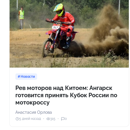
Новости
Рев моторов над Китоем: Ангарск
готовится принять Кубок России по
мотокроссу
Анастасия Орлова
5 дней назад
315
0