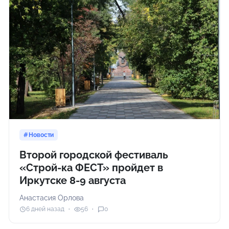
Новости
Второй городской фестиваль
«Строй-ка ФЕСТ» пройдет в
Иркутске 8-9 августа
Анастасия Орлова
6 дней назад
56
0