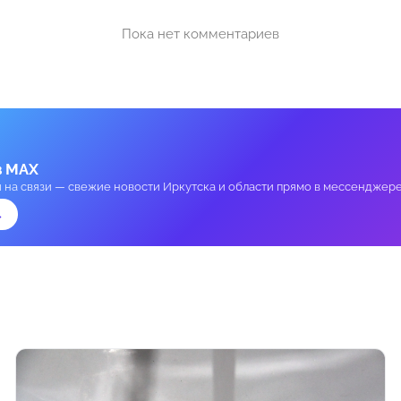
Пока нет комментариев
в MAX
и на связи — свежие новости Иркутска и области прямо в мессенджере
→