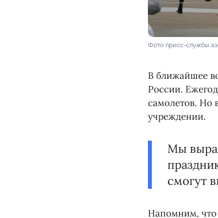
Фото пресс-службы а
В ближайшее во
России. Ежегод
самолетов. Но 
учреждении.
Мы выра
праздник
смогут в
Напомним, что 