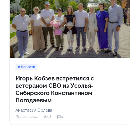
Новости
Игорь Кобзев встретился с
ветераном СВО из Усолья-
Сибирского Константином
Погодаевым
Анастасия Орлова
1 час назад
38
0