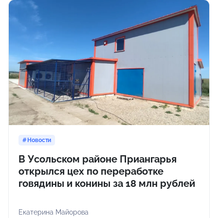
Новости
В Усольском районе Приангарья
открылся цех по переработке
говядины и конины за 18 млн рублей
Екатерина Майорова