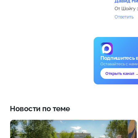
Давид Н
От Шойгу 
Ответить
Подпишитесь 
Оставайтесь с нам
Открыть канал 
Новости по теме