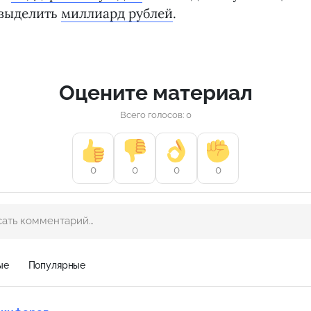
выделить
миллиард рублей
.
Оцените материал
Всего голосов: 0
0
0
0
0
ые
Популярные