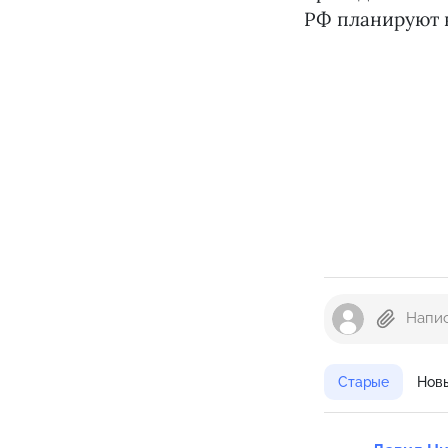
РФ планируют 
Старые
Нов