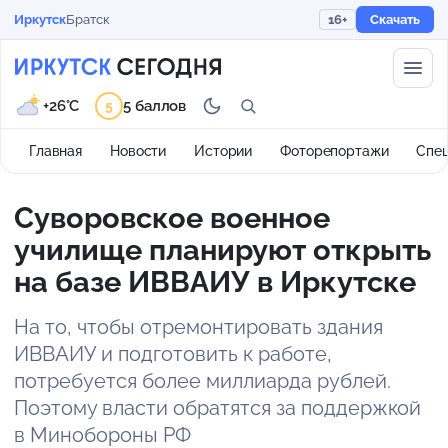
Иркутск
Братск
16+
Скачать
+26°C
5 баллов
5
Главная
Новости
Истории
Фоторепортажи
Спе
Суворовское военное
училище планируют открыть
на базе ИВВАИУ в Иркутске
На то, чтобы отремонтировать здания
ИВВАИУ и подготовить к работе,
потребуется более миллиарда рублей.
Поэтому власти обратятся за поддержкой
в Минобороны РФ