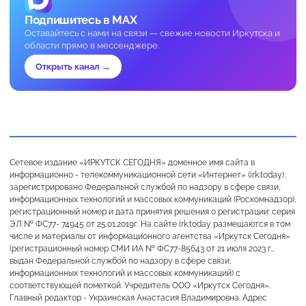
Подпишитесь в MAX
Оставайтесь с нами на связи — свежие новости Иркутска и
области прямо в мессенджере.
Открыть канал →
Сетевое издание «ИРКУТСК СЕГОДНЯ» доменное имя сайта в
информационно - телекоммуникационной сети «Интернет» (irk.today),
зарегистрировано Федеральной службой по надзору в сфере связи,
информационных технологий и массовых коммуникаций (Роскомнадзор),
регистрационный номер и дата принятия решения о регистрации: серия
ЭЛ № ФС77- 74945 от 25.01.2019г. На сайте irk.today размещаются в том
числе и материалы от информационного агентства «Иркутск Сегодня»
(регистрационный номер СМИ ИА № ФС77-85643 от 21 июля 2023 г.,
выдан Федеральной службой по надзору в сфере связи,
информационных технологий и массовых коммуникаций) с
соответствующей пометкой. Учредитель ООО «Иркутск Сегодня».
Главный редактор - Украинская Анастасия Владимировна. Адрес