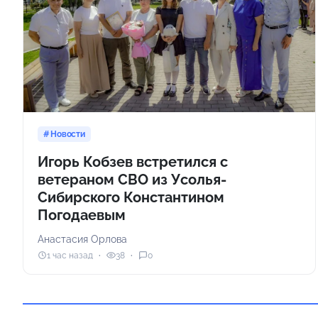
Новости
Игорь Кобзев встретился с
ветераном СВО из Усолья-
Сибирского Константином
Погодаевым
Анастасия Орлова
1 час назад
38
0