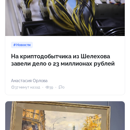
Новости
На криптодобытчика из Шелехова
завели дело о 23 миллионах рублей
Анастасия Орлова
37 минут назад
39
0