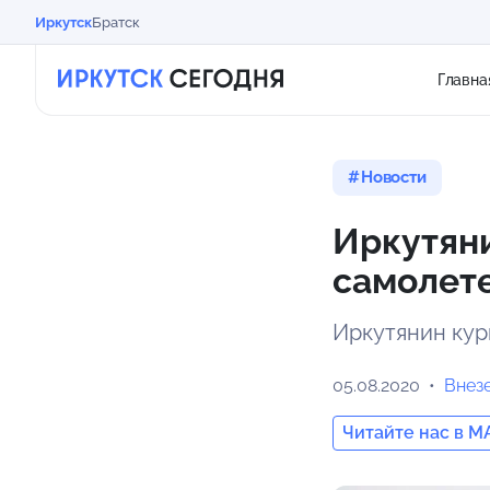
Иркутск
Братск
Главна
Новости
Иркутяни
самолет
Иркутянин кури
05.08.2020
Внез
Читайте нас в M