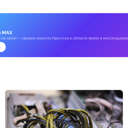
в MAX
и на связи — свежие новости Иркутска и области прямо в мессенджере
→