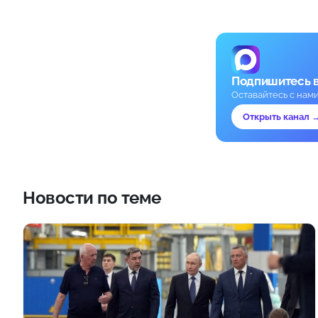
Подпишитесь 
Оставайтесь с нам
Открыть канал 
Новости по теме