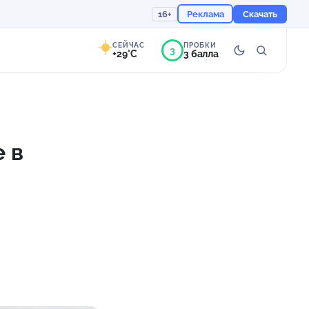
16+
Реклама
Скачать
СЕЙЧАС
ПРОБКИ
3
+29°C
3 балла
9°
Преимущественно
ясно
 в
Ощущается как +29
755 мм
53%