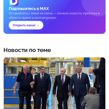
Подпишитесь в MAX
Оставайтесь с нами на связи — свежие новости Иркутска и
области прямо в мессенджере.
Открыть канал →
Новости по теме