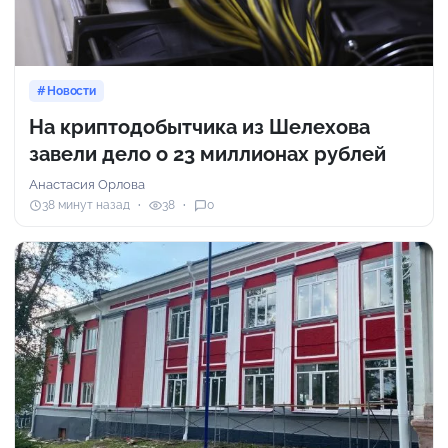
Новости
На криптодобытчика из Шелехова
завели дело о 23 миллионах рублей
Анастасия Орлова
38 минут назад
38
0