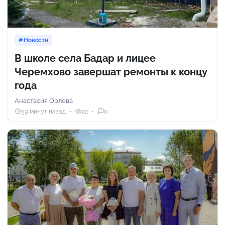
Новости
В школе села Бадар и лицее
Черемхово завершат ремонты к концу
года
Анастасия Орлова
59 минут назад
22
0