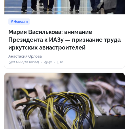
Новости
Мария Василькова: внимание
Президента к ИАЗу — признание труда
иркутских авиастроителей
Анастасия Орлова
21 минута назад
42
0