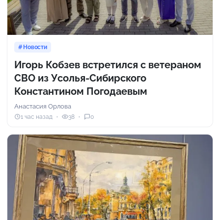
Новости
Игорь Кобзев встретился с ветераном
СВО из Усолья-Сибирского
Константином Погодаевым
Анастасия Орлова
1 час назад
38
0