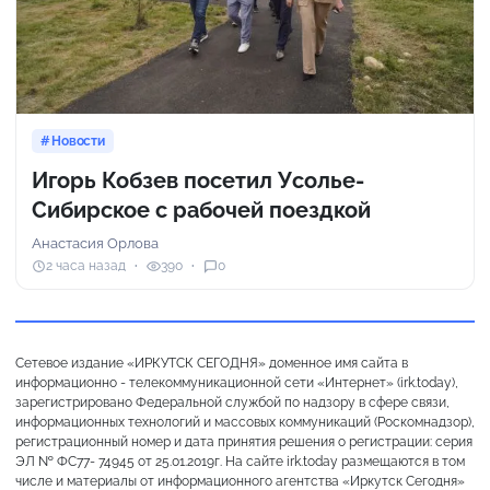
Новости
Игорь Кобзев посетил Усолье-
Сибирское с рабочей поездкой
Анастасия Орлова
2 часа назад
390
0
Сетевое издание «ИРКУТСК СЕГОДНЯ» доменное имя сайта в
информационно - телекоммуникационной сети «Интернет» (irk.today),
зарегистрировано Федеральной службой по надзору в сфере связи,
информационных технологий и массовых коммуникаций (Роскомнадзор),
регистрационный номер и дата принятия решения о регистрации: серия
ЭЛ № ФС77- 74945 от 25.01.2019г. На сайте irk.today размещаются в том
числе и материалы от информационного агентства «Иркутск Сегодня»