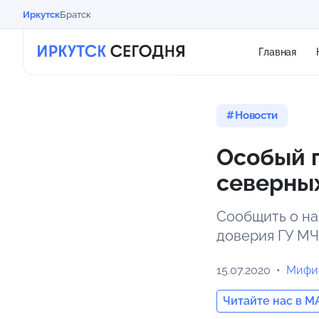
Иркутск
Братск
Главная
Новости
Особый 
северных
Сообщить о н
доверия ГУ МЧ
15.07.2020
Мифи
Читайте нас в M