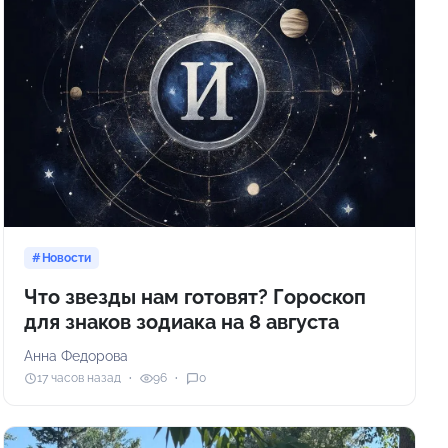
Новости
Что звезды нам готовят? Гороскоп
для знаков зодиака на 8 августа
Анна Федорова
17 часов назад
96
0