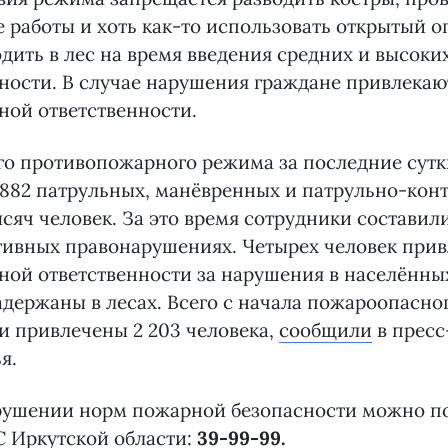
работы и хоть как-то использовать открытый ог
дить в лес на время введения средних и высоки
ости. В случае нарушения граждане привлекаю
ной ответственности.
го противопожарного режима за последние сутк
882 патрульных, манёвренных и патрульно-кон
ысяч человек. За это время сотрудники составил
тивных правонарушениях. Четырех человек прив
ой ответственности за нарушения в населённых
держаны в лесах. Всего с начала пожароопасно
и привлечены 2 203 человека,
сообщили
в пресс
я.
рушении норм пожарной безопасности можно п
С Иркутской области:
39-99-99.