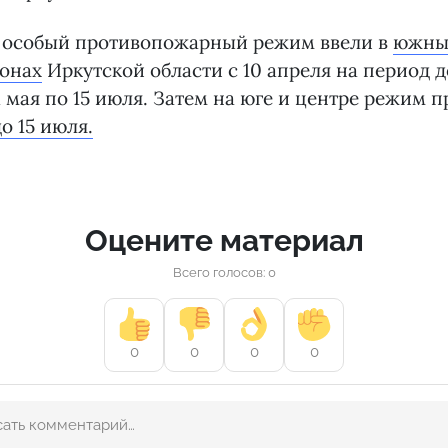
 особый противопожарный режим ввели в
южных
йонах
Иркутской области с 10 апреля на период д
1 мая по 15 июля. Затем на юге и центре режим
о 15 июля.
Оцените материал
Всего голосов: 0
0
0
0
0