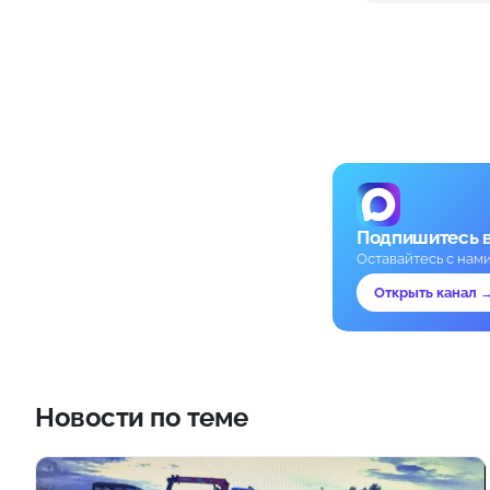
Подпишитесь 
Оставайтесь с нам
Открыть канал 
Новости по теме