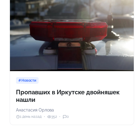
Новости
Пропавших в Иркутске двойняшек
нашли
Анастасия Орлова
1 день назад
352
0