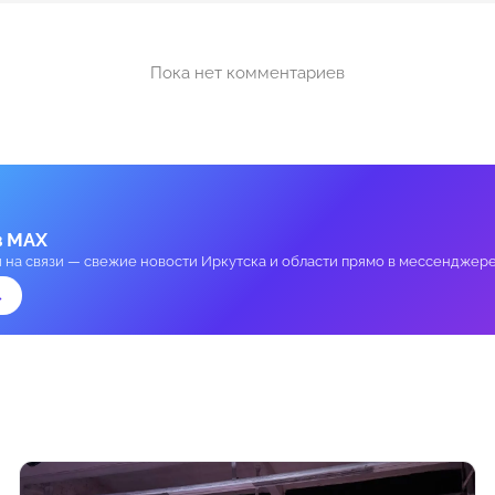
Пока нет комментариев
в MAX
и на связи — свежие новости Иркутска и области прямо в мессенджере
→