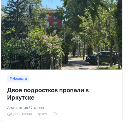
Новости
Двое подростков пропали в
Иркутске
Анастасия Орлова
1 день назад
120
0