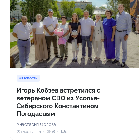
Новости
Игорь Кобзев встретился с
ветераном СВО из Усолья-
Сибирского Константином
Погодаевым
Анастасия Орлова
1 час назад
38
0