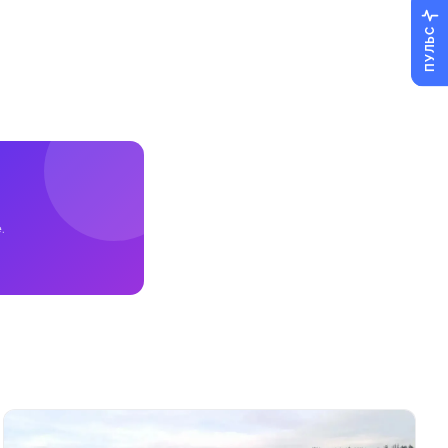
ПУЛЬС
.