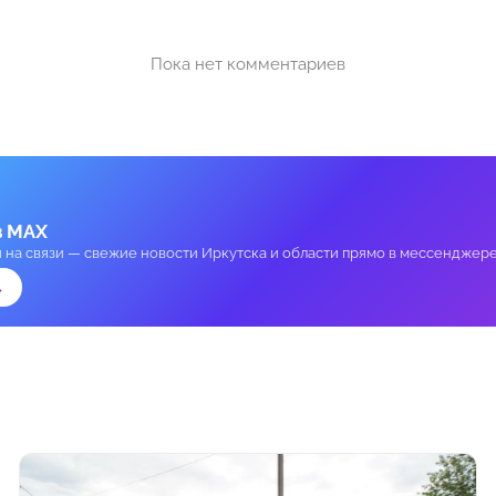
Пока нет комментариев
в MAX
и на связи — свежие новости Иркутска и области прямо в мессенджере
→