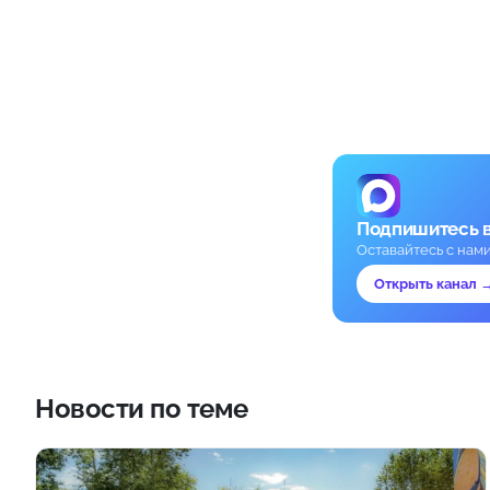
Подпишитесь 
Оставайтесь с нам
Открыть канал 
Новости по теме