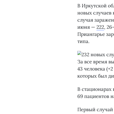
В Иркутской об
новых случаев 
случая заражен
июня —
222
, 26
Приангарье зар
типа.
За все время вы
43 человека (+2
которых был ди
В стационарах 
69 пациентов н
Первый случай