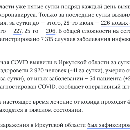
ласти уже пятые сутки подряд каждый день выя
коронавируса. Только за последние сутки выяви
ия, за сутки до — этого, 28-го июня —
226 новых 
-го —
227
, 25-го —
206
. В общей сложности на сег
егистрировано 7 315 случаев заболевания инфек
здоровели 2 920 человек (+41 за сутки), умерло 
 за сутки), от иных заболеваний – 54 пациента (+2 
агностирован COVID, сообщает оперативный шт
в настоящее время лечение от ковида проходят 4
аходятся в тяжелом состоянии.
 заражения в Иркутской области
был зафиксиров