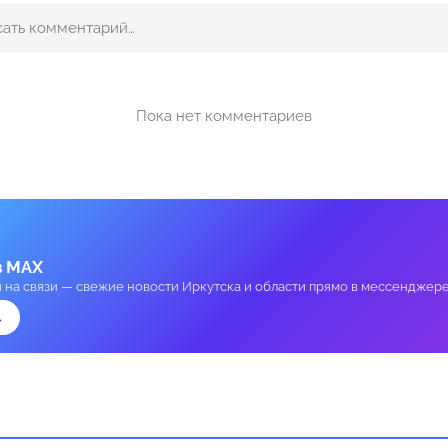
Пока нет комментариев
в MAX
и на связи — свежие новости Иркутска и области прямо в мессенджере
→