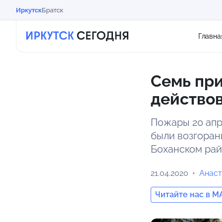
Иркутск
Братск
Главна
Семь при
действов
Пожары 20 апр
были возгоран
Боханском рай
21.04.2020
Анаст
Читайте нас в M