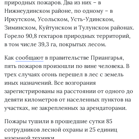
природных пожаров. Два из них – в
Нижнеудинском районе, по одному – в
Иркутском, Усольском, Усть-Удинском,
Зиминском, Куйтунском и Тулунском районах.
Горело 90,8 гектаров природных территорий,
в том числе 39,3 га, покрытых лесом.
Как
сообщают
в правительстве Приангарья,
пять пожаров произошли по вине человека. В
трех случаях огонь перешел в лес с земель
иных назначений. Все возгорания
зарегистрированы на расстоянии от одного до
девяти километров от населенных пунктов на
участках, не закрепленных за арендаторами.
Пожары тушили в прошедшие сутки 85
сотрудников лесной охраны и 25 единиц
наземной техники.