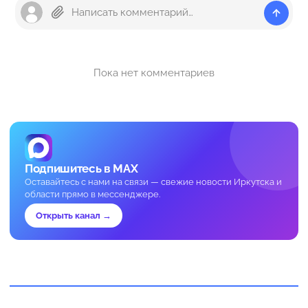
Пока нет комментариев
Подпишитесь в MAX
Оставайтесь с нами на связи — свежие новости Иркутска и
области прямо в мессенджере.
Открыть канал →