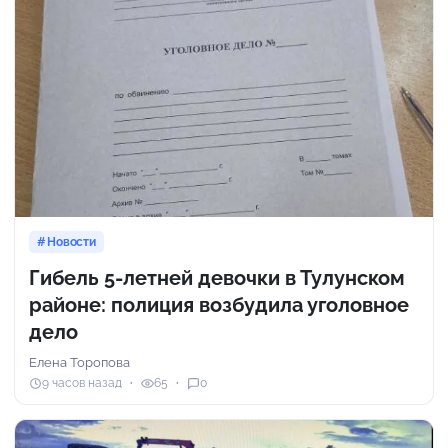
Новости
Гибель 5-летней девочки в Тулунском
районе: полиция возбудила уголовное
дело
Елена Торопова
9 часов назад
65
0