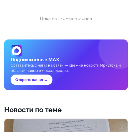
Пока нет комментариев
Подпишитесь в MAX
Оставайтесь с нами на связи — свежие новости Иркутска и
области прямо в мессенджере.
Открыть канал →
Новости по теме