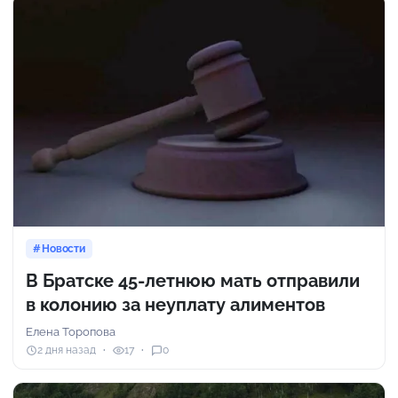
Новости
В Братске 45-летнюю мать отправили
в колонию за неуплату алиментов
Елена Торопова
2 дня назад
17
0