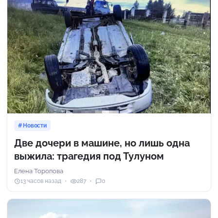
Новости
Две дочери в машине, но лишь одна
выжила: трагедия под Тулуном
Елена Торопова
13 часов назад
287
0