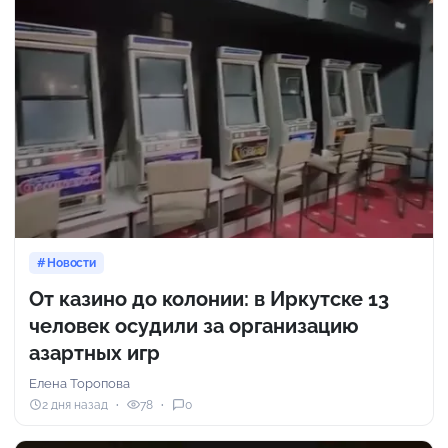
Новости
От казино до колонии: в Иркутске 13
человек осудили за организацию
азартных игр
Елена Торопова
2 дня назад
78
0