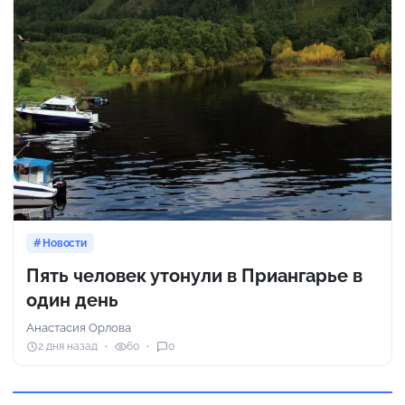
Новости
Пять человек утонули в Приангарье в
один день
Анастасия Орлова
2 дня назад
60
0