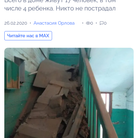
Всего в доме живут 17 человек, в том
числе 4 ребенка. Никто не пострадал
26.02.2020
Анастасия Орлова
0
0
Читайте нас в MAX