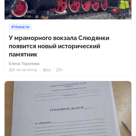
Новости
У мраморного вокзала Слюдянки
появится новый исторический
памятник
Елена Торопова
6 часов назад
52
0