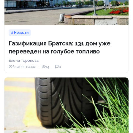
Новости
Газификация Братска: 131 дом уже
переведен на голубое топливо
Елена Торопова
6 часов назад
14
0