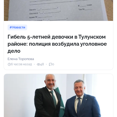
Новости
Гибель 5-летней девочки в Тулунском
районе: полиция возбудила уголовное
дело
Елена Торопова
6 часов назад
48
0