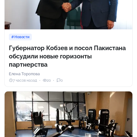
Новости
Губернатор Кобзев и посол Пакистана
обсудили новые горизонты
партнерства
Елена Торопова
7 часов назад
20
0