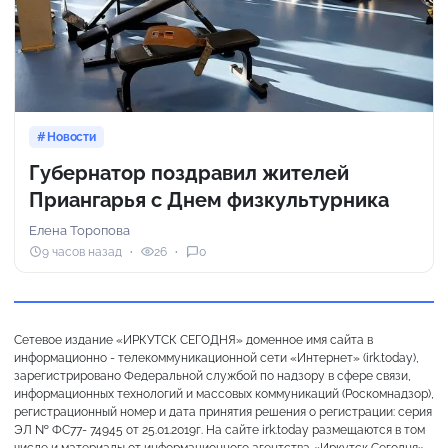
Новости
Губернатор поздравил жителей
Приангарья с Днем физкультурника
Елена Торопова
9 часов назад
26
0
Сетевое издание «ИРКУТСК СЕГОДНЯ» доменное имя сайта в
информационно - телекоммуникационной сети «Интернет» (irk.today),
зарегистрировано Федеральной службой по надзору в сфере связи,
информационных технологий и массовых коммуникаций (Роскомнадзор),
регистрационный номер и дата принятия решения о регистрации: серия
ЭЛ № ФС77- 74945 от 25.01.2019г. На сайте irk.today размещаются в том