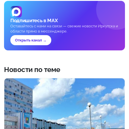
Подпишитесь в MAX
Оставайтесь с нами на связи — свежие новости Иркутска и
области прямо в мессенджере.
Открыть канал →
Новости по теме