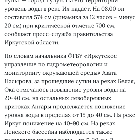
пункт — город Тулун. На его территории
уровень воды в реке Ия падает. На 08.00 он
составлял 574 см (динамика за 12 часов – минус
20 см) при критической отметке 700 см,
сообщает пресс-служба правительства
Иркутской области.
По словам начальника ФГБУ «Иркутское
управление по гидрометеорологии и
мониторингу окружающей среды» Азата
Насырова, за прошедшие сутки на реках Белая,
Ока отмечалось повышение уровня воды на
20-40 см, на остальных левобережных
притоках Ангары продолжается понижение
уровня воды в пределах от 15 до 40 см. На реке
Иркут понижение на 40-90 см. На реках
Ленского бассейна наблюдается также