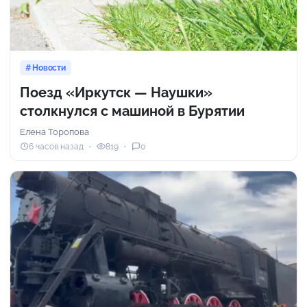
Новости
Поезд «Иркутск — Наушки»
столкнулся с машиной в Бурятии
Елена Торопова
6 часов назад
819
0