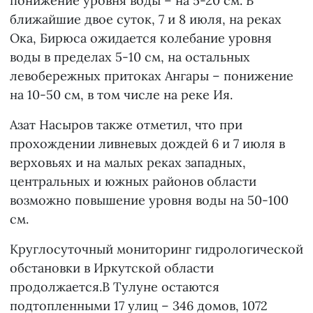
понижение уровня воды – на 5-20 см. В
ближайшие двое суток, 7 и 8 июля, на реках
Ока, Бирюса ожидается колебание уровня
воды в пределах 5-10 см, на остальных
левобережных притоках Ангары – понижение
на 10-50 см, в том числе на реке Ия.
Азат Насыров также отметил, что при
прохождении ливневых дождей 6 и 7 июля в
верховьях и на малых реках западных,
центральных и южных районов области
возможно повышение уровня воды на 50-100
см.
Круглосуточный мониторинг гидрологической
обстановки в Иркутской области
продолжается.В Тулуне остаются
подтопленными 17 улиц – 346 домов, 1072