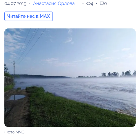
04.07.2019
Анастасия Орлова
4
0
Читайте нас в MAX
Фото МЧС