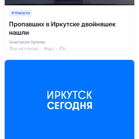
Новости
Пропавших в Иркутске двойняшек
нашли
Анастасия Орлова
24 часа назад
347
0