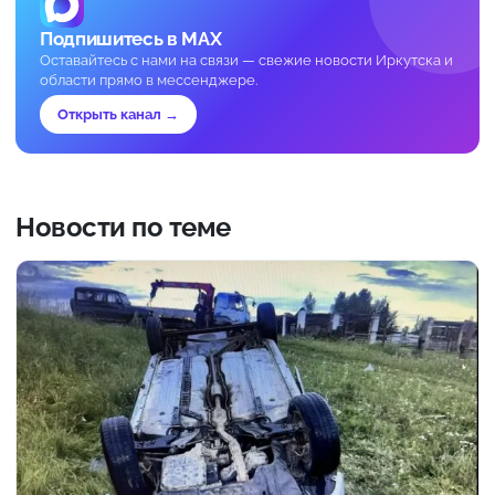
Подпишитесь в MAX
Оставайтесь с нами на связи — свежие новости Иркутска и
области прямо в мессенджере.
Открыть канал →
Новости по теме