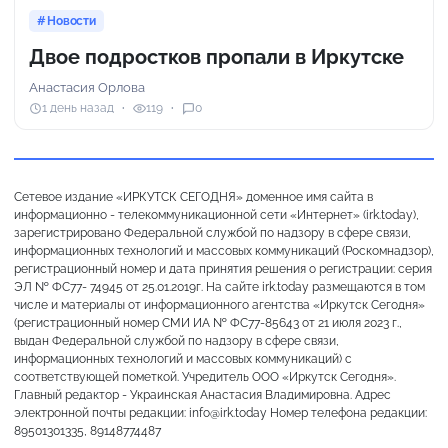
Новости
Двое подростков пропали в Иркутске
Анастасия Орлова
1 день назад
119
0
Сетевое издание «ИРКУТСК СЕГОДНЯ» доменное имя сайта в
информационно - телекоммуникационной сети «Интернет» (irk.today),
зарегистрировано Федеральной службой по надзору в сфере связи,
информационных технологий и массовых коммуникаций (Роскомнадзор),
регистрационный номер и дата принятия решения о регистрации: серия
ЭЛ № ФС77- 74945 от 25.01.2019г. На сайте irk.today размещаются в том
числе и материалы от информационного агентства «Иркутск Сегодня»
(регистрационный номер СМИ ИА № ФС77-85643 от 21 июля 2023 г.,
выдан Федеральной службой по надзору в сфере связи,
информационных технологий и массовых коммуникаций) с
соответствующей пометкой. Учредитель ООО «Иркутск Сегодня».
Главный редактор - Украинская Анастасия Владимировна. Адрес
электронной почты редакции: info@irk.today Номер телефона редакции:
89501301335, 89148774487