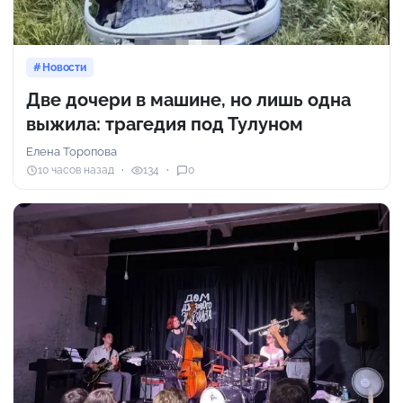
Новости
Две дочери в машине, но лишь одна
выжила: трагедия под Тулуном
Елена Торопова
10 часов назад
134
0