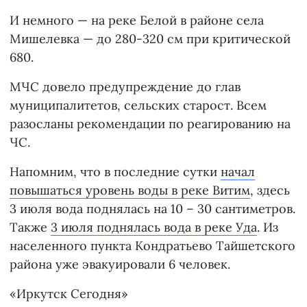
И немного — на реке Белой в районе села
Мишелевка — до 280-320 см при критической
680.
МЧС довело предупреждение до глав
муниципалитетов, сельских старост. Всем
разосланы рекомендации по реагированию на
ЧС.
Напомним, что в последние сутки
начал
повышаться уровень воды в реке Витим
, здесь
3 июля вода поднялась на 10 – 30 сантиметров.
Также
3 июля поднялась вода в реке Уда
. Из
населенного пункта Кондратьево Тайшетского
района уже эвакуировали 6 человек.
«Иркутск Сегодня»