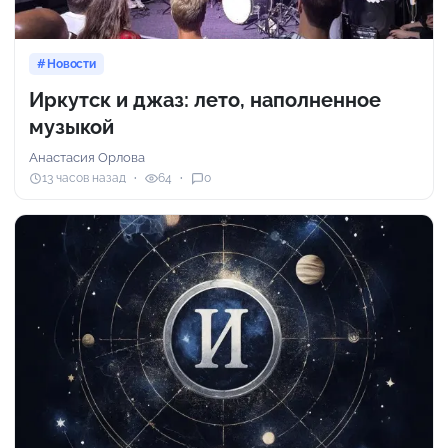
Новости
Иркутск и джаз: лето, наполненное
музыкой
Анастасия Орлова
13 часов назад
64
0