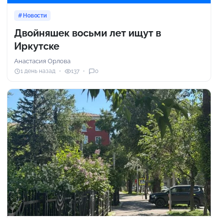
Новости
Двойняшек восьми лет ищут в
Иркутске
Анастасия Орлова
1 день назад
137
0