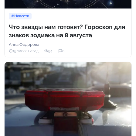
Новости
Что звезды нам готовят? Гороскоп для
знаков зодиака на 8 августа
Анна Федорова
15 часов назад
94
0