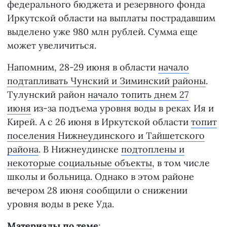
федерального бюджета и резервного фонда
Иркутской области на выплаты пострадавшим
выделено уже 980 млн рублей. Сумма еще
может увеличиться.
Напомним, 28-29 июня в области
начало
подтапливать Чунский и Зиминский районы
.
Тулунский район
начало топить днем 27
июня
из-за подъема уровня воды в реках Ия и
Кирей. А с 26 июня в Иркутской области
топит
поселения Нижнеудинского и Тайшетского
района
. В Нижнеудинске
подтоплены и
некоторые социальные объекты
, в том числе
школы и больница. Однако в этом районе
вечером 28 июня сообщили о снижении
уровня воды в реке Уда.
Материалы по теме
: