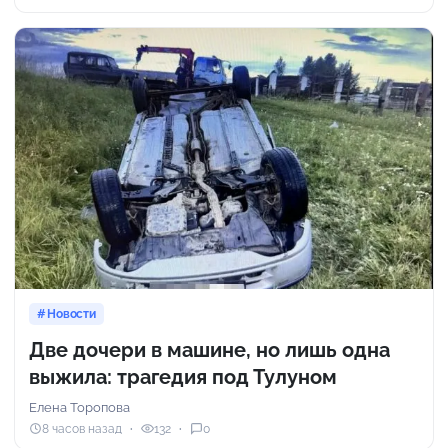
Новости
Две дочери в машине, но лишь одна
выжила: трагедия под Тулуном
Елена Торопова
8 часов назад
132
0