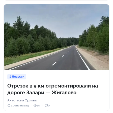
Новости
Отрезок в 9 км отремонтировали на
дороге Залари — Жигалово
Анастасия Орлова
1 день назад
10
0