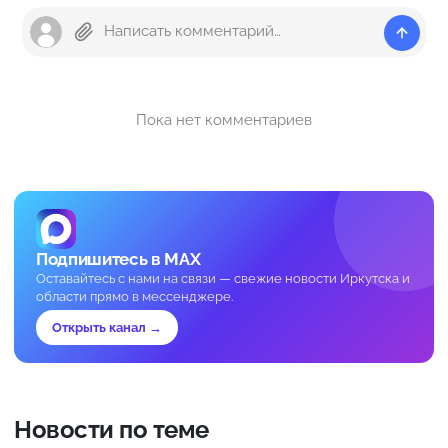
Пока нет комментариев
Подпишитесь в MAX
Оставайтесь с нами на связи — свежие новости Иркутска и
области прямо в мессенджере.
Открыть канал →
Новости по теме