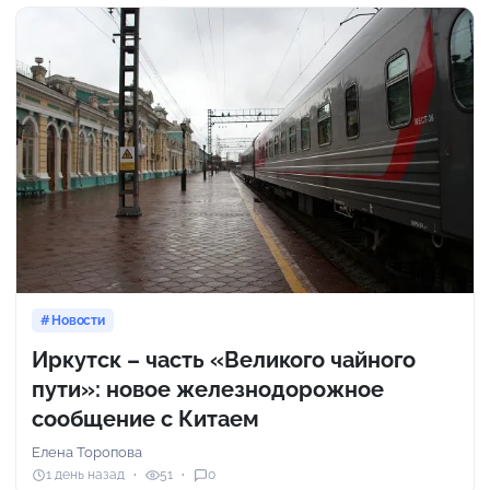
Новости
Иркутск – часть «Великого чайного
пути»: новое железнодорожное
сообщение с Китаем
Елена Торопова
1 день назад
51
0