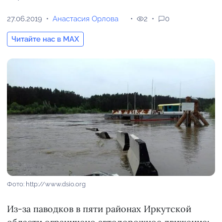
27.06.2019
Анастасия Орлова
2
0
Читайте нас в MAX
Фото: http://www.dsio.org
Из-за паводков в пяти районах Иркутской