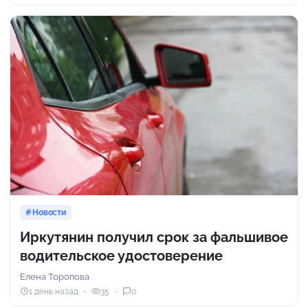
Новости
Иркутянин получил срок за фальшивое
водительское удостоверение
Елена Торопова
1 день назад
35
0