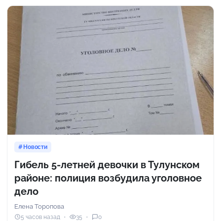
Новости
Гибель 5-летней девочки в Тулунском
районе: полиция возбудила уголовное
дело
Елена Торопова
5 часов назад
35
0