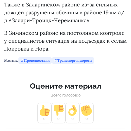
Также в Заларинском районе из-за сильных
дождей разрушены обочины в районе 19 км а/
д «Залари-Троицк-Черемшанка».
В Зиминском районе на постоянном контроле
у специалистов ситуация на подъездах к селам
Покровка и Нора.
Метки:
Происшествия
Транспорт и дороги
Оцените материал
Всего голосов: 0
0
0
0
0