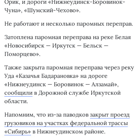
Орик, и дороги «Нижнеудинск-Боровинок-
Чуна», «Шумский-Чехово».
Не работают и несколько паромных переправ.
Затоплена паромная переправа на реке Белая
«Новосибирск — Иркутск — Бельск —
Поморцево».
Также закрыта паромная переправа через реку
Уда «Казачья Бадарановка» на дороге
«Нижнеудинск — Боровинок — Алзамай»,
сообщили
в Дорожной службе Иркутской
области.
Напомним, что из-за паводков
закрыт проезд
грузовиков на участках федеральной трассы
«Сибирь»
в Нижнеудинском районе.