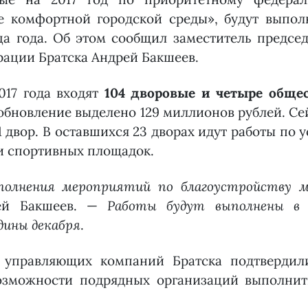
 комфортной городской среды», будут выпо
а года. Об этом
сообщил заместитель председ
ации Братска Андрей Бакшеев.
017 года входят
104 дворовые и четыре обще
 обновление выделено 129 миллионов рублей. С
1 двор. В оставшихся 23 дворах идут работы по 
и спортивных площадок.
сполнения мероприятий по благоустройству 
ей Бакшеев. —
Работы будут выполнены в 
едины декабря
.
 управляющих компаний Братска подтвердил
озможности подрядных организаций выполнит