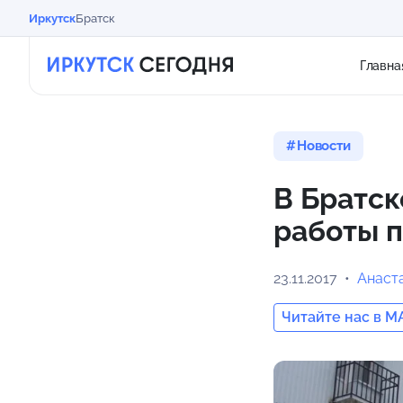
Иркутск
Братск
Главна
Новости
В Братск
работы п
23.11.2017
Анаст
Читайте нас в M