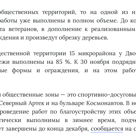
общественных территорий, то на одной из 
работы уже выполнены в полном объеме. До ко
та ветеранов, в дополнение к реализованны
ждения и произведут обрезку деревьев.
ественной территории 15 микрорайона у Дво
ежи выполнены на 85 %. К 30 ноября подрядн
лые формы и ограждения, и на этом рабо
 общественные зоны — это спортивно-досуговы
еверный Артек и на бульваре Космонавтов. В н
роведение работ по благоустройству этих объе
огически выполнимы в зимнее время, подч
ут завершены до конца декабря,
сообщается
на с