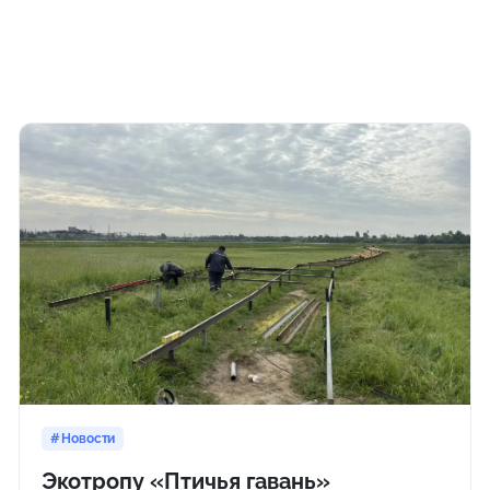
Новости
Экотропу «Птичья гавань»