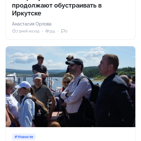
продолжают обустраивать в
Иркутске
Анастасия Орлова
7 дней назад
314
0
Новости