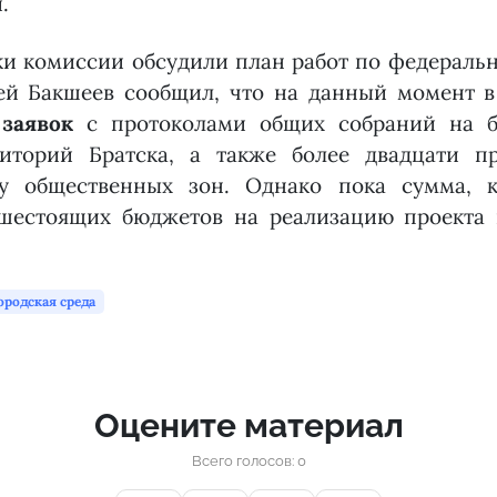
.
ки комиссии обсудили план работ по федеральн
рей Бакшеев сообщил, что на данный момент 
 заявок
с протоколами общих собраний на бл
риторий Братска, а также более двадцати п
ву общественных зон. Однако пока сумма, 
шестоящих бюджетов на реализацию проекта в
ородская среда
Оцените материал
Всего голосов: 0