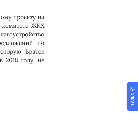
ому проекту на
в комитете ЖКХ
агоустройство
редложений по
которую Братск
 2018 году, не
ПУЛЬС