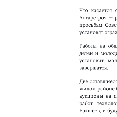
Что касается 
Ангарстроя — 
просьбам Сове
установят огра
Работы на общ
детей и молод
установит ма
завершатся.
Две оставшиеся
жилом районе С
аукционы на п
работ технол
Бакшеев, и буд