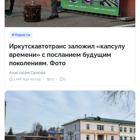
Новости
Иркутскавтотранс заложил «капсулу
времени» с посланием будущим
поколениям. Фото
Анастасия Орлова
3 месяца назад
11
0