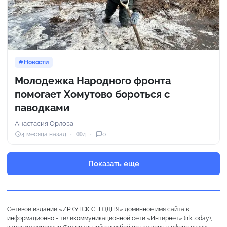
Новости
Молодежка Народного фронта
помогает Хомутово бороться с
паводками
Анастасия Орлова
4 месяца назад
4
0
Показать еще
Сетевое издание «ИРКУТСК СЕГОДНЯ» доменное имя сайта в
информационно - телекоммуникационной сети «Интернет» (irk.today),