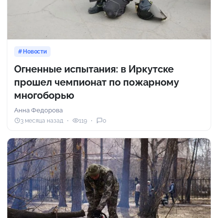
Новости
Огненные испытания: в Иркутске
прошел чемпионат по пожарному
многоборью
Анна Федорова
3 месяца назад
119
0