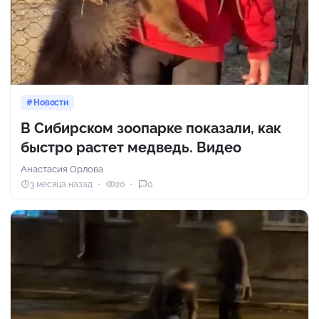
Новости
В Сибирском зоопарке показали, как
быстро растет медведь. Видео
Анастасия Орлова
3 месяца назад
20
0