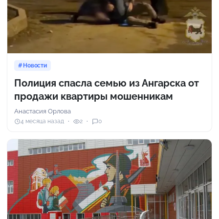
Новости
Полиция спасла семью из Ангарска от
продажи квартиры мошенникам
Анастасия Орлова
4 месяца назад
2
0