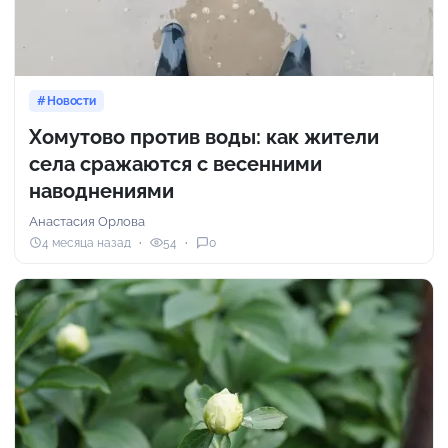
Новости
Хомутово против воды: как жители
села сражаются с весенними
наводнениями
Анастасия Орлова
4 месяца назад
54
0