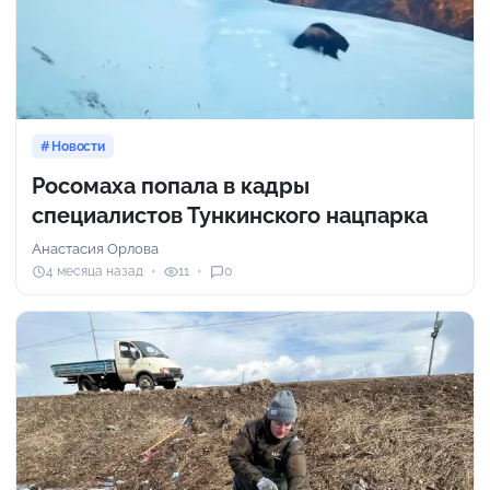
Новости
Росомаха попала в кадры
специалистов Тункинского нацпарка
Анастасия Орлова
4 месяца назад
11
0