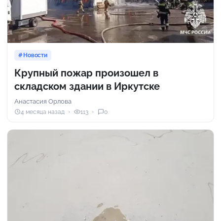
Новости
Крупный пожар произошел в
складском здании в Иркутске
Анастасия Орлова
4 месяца назад
113
0