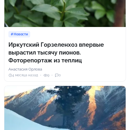
Новости
Иркутский Горзеленхоз впервые
вырастил тысячу пионов.
Фоторепортаж из теплиц
Анастасия Орлова
4 месяца назад
9
0