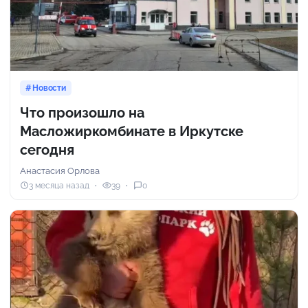
Новости
Что произошло на
Масложиркомбинате в Иркутске
сегодня
Анастасия Орлова
3 месяца назад
39
0