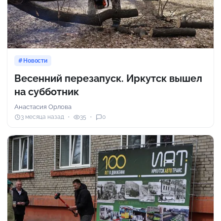
Новости
Весенний перезапуск. Иркутск вышел
на субботник
Анастасия Орлова
3 месяца назад
35
0