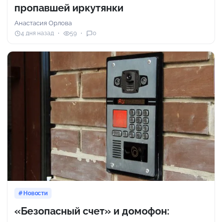
пропавшей иркутянки
Анастасия Орлова
4 дня назад
59
0
Новости
«Безопасный счет» и домофон: