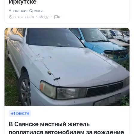
Иркутске
Анастасия Орлова
21 час назад
137
0
Новости
В Саянске местный житель
поплатился автомобилем за вождение