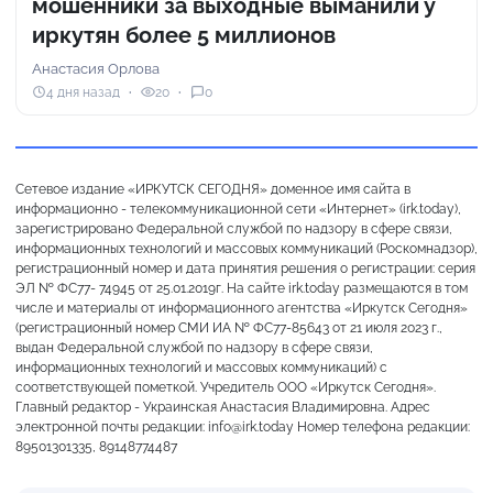
мошенники за выходные выманили у
иркутян более 5 миллионов
Анастасия Орлова
4 дня назад
20
0
Сетевое издание «ИРКУТСК СЕГОДНЯ» доменное имя сайта в
информационно - телекоммуникационной сети «Интернет» (irk.today),
зарегистрировано Федеральной службой по надзору в сфере связи,
информационных технологий и массовых коммуникаций (Роскомнадзор),
регистрационный номер и дата принятия решения о регистрации: серия
ЭЛ № ФС77- 74945 от 25.01.2019г. На сайте irk.today размещаются в том
числе и материалы от информационного агентства «Иркутск Сегодня»
(регистрационный номер СМИ ИА № ФС77-85643 от 21 июля 2023 г.,
выдан Федеральной службой по надзору в сфере связи,
информационных технологий и массовых коммуникаций) с
соответствующей пометкой. Учредитель ООО «Иркутск Сегодня».
Главный редактор - Украинская Анастасия Владимировна. Адрес
электронной почты редакции: info@irk.today Номер телефона редакции:
89501301335, 89148774487