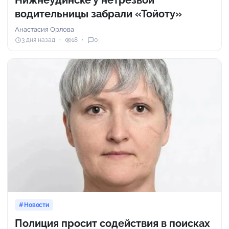
водительницы забрали «Тойоту»
Анастасия Орлова
3 дня назад
18
0
Новости
Полиция просит содействия в поисках