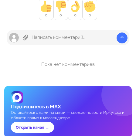
0
0
0
0
Пока нет комментариев
Подпишитесь в MAX
Оставайтесь с нами на связи — свежие новости Иркутска и
области прямо в мессенджере.
Открыть канал →