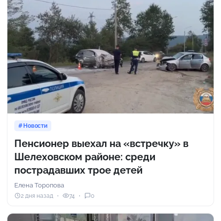
Новости
Пенсионер выехал на «встречку» в
Шелеховском районе: среди
пострадавших трое детей
Елена Торопова
2 дня назад
74
0