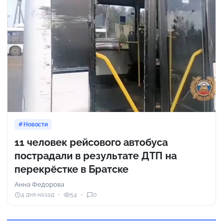
Новости
11 человек рейсового автобуса
пострадали в результате ДТП на
перекрёстке в Братске
Анна Федорова
4 дня назад
54
0