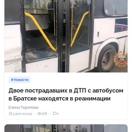
Новости
Двое пострадавших в ДТП с автобусом
в Братске находятся в реанимации
Елена Торопова
3 дня назад
268
0