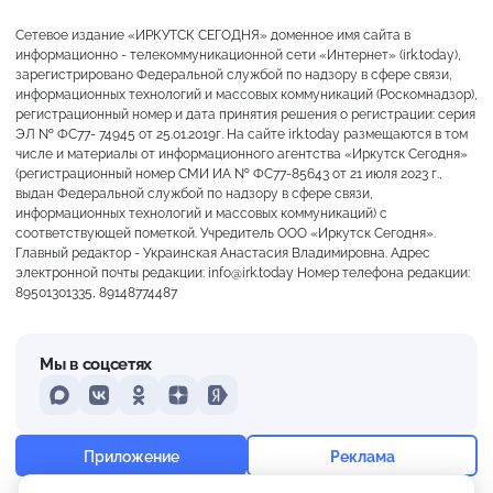
Сетевое издание «ИРКУТСК СЕГОДНЯ» доменное имя сайта в
информационно - телекоммуникационной сети «Интернет» (irk.today),
зарегистрировано Федеральной службой по надзору в сфере связи,
информационных технологий и массовых коммуникаций (Роскомнадзор),
регистрационный номер и дата принятия решения о регистрации: серия
ЭЛ № ФС77- 74945 от 25.01.2019г. На сайте irk.today размещаются в том
числе и материалы от информационного агентства «Иркутск Сегодня»
(регистрационный номер СМИ ИА № ФС77-85643 от 21 июля 2023 г.,
выдан Федеральной службой по надзору в сфере связи,
информационных технологий и массовых коммуникаций) с
соответствующей пометкой. Учредитель ООО «Иркутск Сегодня».
Главный редактор - Украинская Анастасия Владимировна. Адрес
электронной почты редакции: info@irk.today Номер телефона редакции:
89501301335, 89148774487
Мы в соцсетях
MAX
VKontakte
Odnoklassniki
Dzen
Yandex
+12°
Ясно
Приложение
Реклама
Ощущается как +12