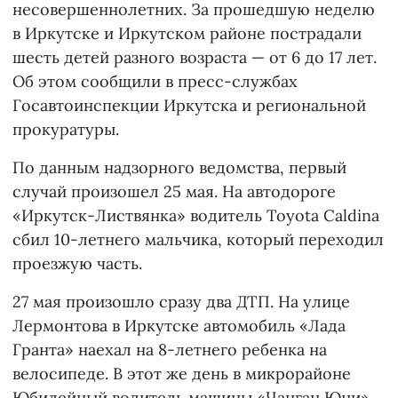
несовершеннолетних. За прошедшую неделю
в Иркутске и Иркутском районе пострадали
шесть детей разного возраста — от 6 до 17 лет.
Об этом сообщили в пресс-службах
Госавтоинспекции Иркутска и региональной
прокуратуры.
По данным надзорного ведомства, первый
случай произошел 25 мая. На автодороге
«Иркутск-Листвянка» водитель Toyota Caldina
сбил 10-летнего мальчика, который переходил
проезжую часть.
27 мая произошло сразу два ДТП. На улице
Лермонтова в Иркутске автомобиль «Лада
Гранта» наехал на 8-летнего ребенка на
велосипеде. В этот же день в микрорайоне
Юбилейный водитель машины «Чанган Юни»