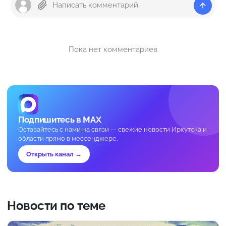
Пока нет комментариев
Подпишитесь в MAX
Оставайтесь с нами на связи — свежие новости Иркутска и
области прямо в мессенджере.
Открыть канал →
Новости по теме