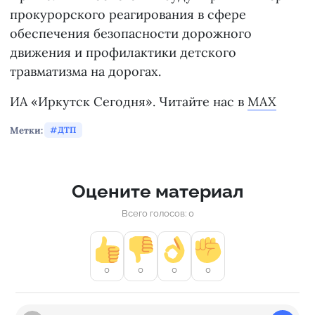
прокурорского реагирования в сфере
обеспечения безопасности дорожного
движения и профилактики детского
травматизма на дорогах.
ИА «Иркутск Сегодня». Читайте нас в
MAX
Метки:
ДТП
Оцените материал
Всего голосов: 0
0
0
0
0