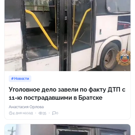
Новости
Уголовное дело завели по факту ДТП с
11-ю пострадавшими в Братске
Анастасия Орлова
4 дня назад
35
0