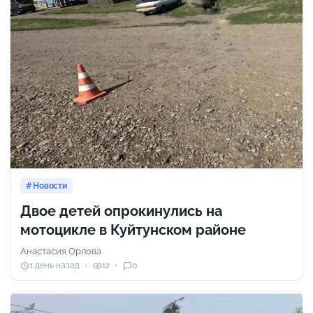
Новости
Двое детей опрокинулись на
мотоцикле в Куйтунском районе
Анастасия Орлова
1 день назад
12
0