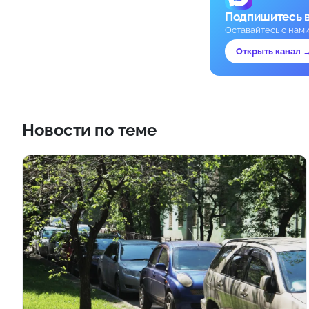
Подпишитесь 
Оставайтесь с нам
Открыть канал 
Новости по теме