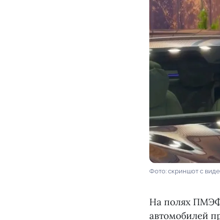
Фото: скриншот с вид
На полях ПМЭФ
автомобилей пр