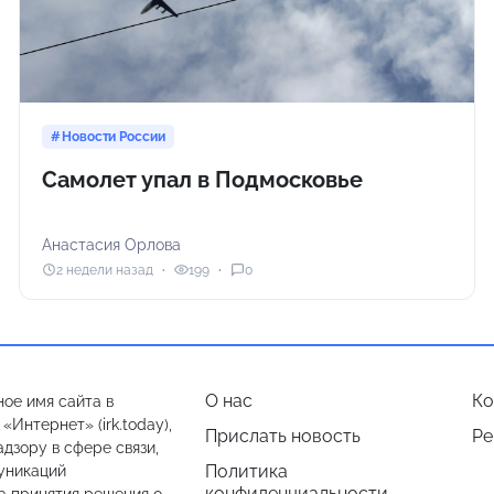
Новости России
Самолет упал в Подмосковье
Анастасия Орлова
2 недели назад
199
0
О нас
Ко
ое имя сайта в
Интернет» (irk.today),
Прислать новость
Ре
дзору в сфере связи,
Политика
уникаций
конфиденциальности