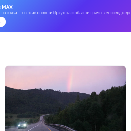
в MAX
и на связи — свежие новости Иркутска и области прямо в мессенджере
→