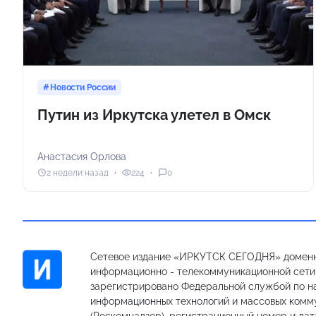
Новости России
Путин из Иркутска улетел в Омск
Анастасия Орлова
2 недели назад
224
0
Сетевое издание «ИРКУТСК СЕГОДНЯ» доменн
информационно - телекоммуникационной сети «
зарегистрировано Федеральной службой по на
информационных технологий и массовых комм