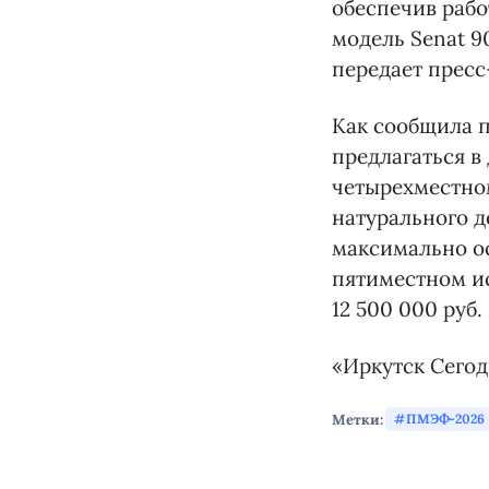
обеспечив рабо
модель Senat 9
передает пресс
Как сообщила п
предлагаться в
четырехместном
натурального д
максимально о
пятиместном ис
12 500 000 руб.
«Иркутск Сегод
Метки:
ПМЭФ-2026