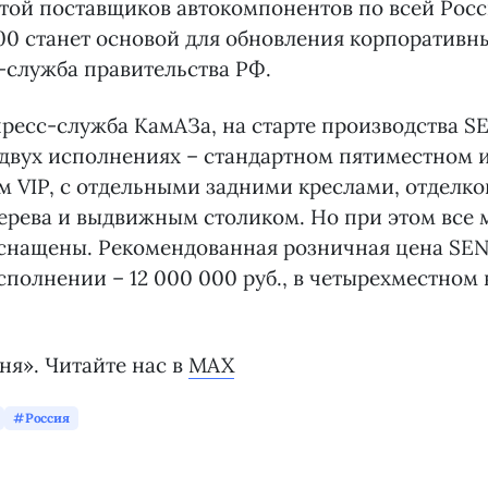
той поставщиков автокомпонентов по всей Росс
00 станет основой для обновления корпоративны
-служба правительства РФ.
ресс-служба КамАЗа, на старте производства S
 двух исполнениях – стандартном пятиместном 
 VIP, с отдельными задними креслами, отделко
ерева и выдвижным столиком. Но при этом все
снащены. Рекомендованная розничная цена SEN
полнении – 12 000 000 руб., в четырехместном 
ня». Читайте нас в
MAX
Россия