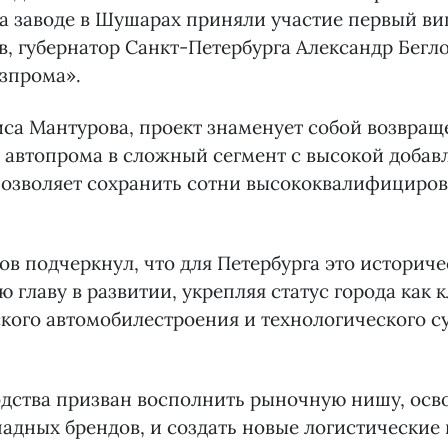
а заводе в Шушарах приняли участие первый в
, губернатор Санкт-Петербурга Александр Бегло
зпрома».
са Мантурова, проект знаменует собой возвращ
 автопрома в сложный сегмент с высокой добав
позволяет сохранить сотни высококвалифициро
ов подчеркнул, что для Петербурга это историч
ю главу в развитии, укрепляя статус города как 
кого автомобилестроения и технологического с
одства призван восполнить рыночную нишу, ос
падных брендов, и создать новые логистические