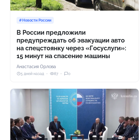
Новости России
В России предложили
предупреждать об эвакуации авто
на спецстоянку через «Госуслуги»:
15 минут на спасение машины
Анастасия Орлова
5 дней назад
87
0