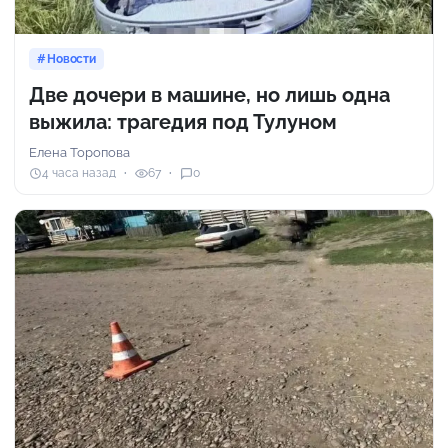
Новости
Две дочери в машине, но лишь одна
выжила: трагедия под Тулуном
Елена Торопова
4 часа назад
67
0