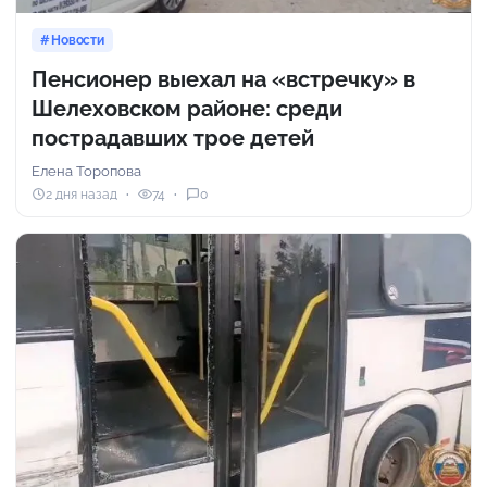
Новости
Пенсионер выехал на «встречку» в
Шелеховском районе: среди
пострадавших трое детей
Елена Торопова
2 дня назад
74
0