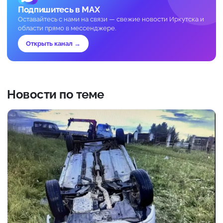
Подпишитесь в MAX
Оставайтесь с нами на связи — свежие новости Иркутска и
области прямо в мессенджере.
Открыть канал →
Новости по теме