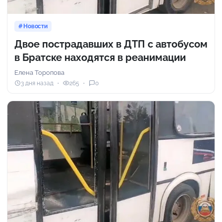
Новости
Двое пострадавших в ДТП с автобусом
в Братске находятся в реанимации
Елена Торопова
3 дня назад
265
0