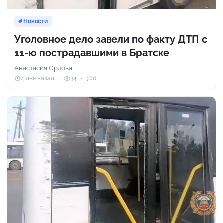
Новости
Уголовное дело завели по факту ДТП с
11-ю пострадавшими в Братске
Анастасия Орлова
4 дня назад
34
0