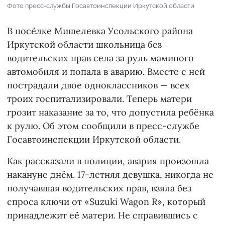
Фото пресс-службы Госавтоинспекции Иркутской области
В посёлке Мишелевка Усольского района
Иркутской области школьница без
водительских прав села за руль маминого
автомобиля и попала в аварию. Вместе с ней
пострадали двое одноклассников — всех
троих госпитализировали. Теперь матери
грозит наказание за то, что допустила ребёнка
к рулю. Об этом сообщили в пресс-службе
Госавтоинспекции Иркутской области.
Как рассказали в полиции, авария произошла
накануне днём. 17-летняя девушка, никогда не
получавшая водительских прав, взяла без
спроса ключи от «Suzuki Wagon R», который
принадлежит её матери. Не справившись с