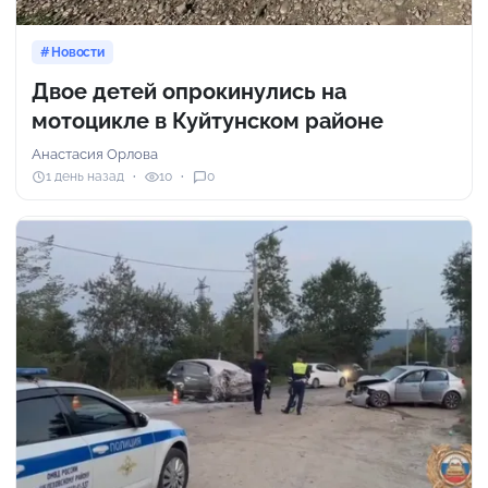
Новости
Двое детей опрокинулись на
мотоцикле в Куйтунском районе
Анастасия Орлова
1 день назад
10
0