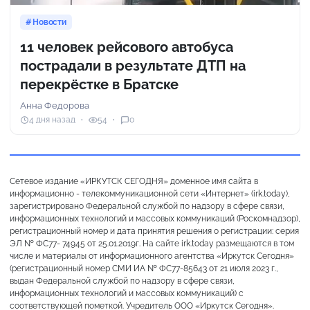
Новости
11 человек рейсового автобуса
пострадали в результате ДТП на
перекрёстке в Братске
Анна Федорова
4 дня назад
54
0
Сетевое издание «ИРКУТСК СЕГОДНЯ» доменное имя сайта в
информационно - телекоммуникационной сети «Интернет» (irk.today),
зарегистрировано Федеральной службой по надзору в сфере связи,
информационных технологий и массовых коммуникаций (Роскомнадзор),
регистрационный номер и дата принятия решения о регистрации: серия
ЭЛ № ФС77- 74945 от 25.01.2019г. На сайте irk.today размещаются в том
числе и материалы от информационного агентства «Иркутск Сегодня»
(регистрационный номер СМИ ИА № ФС77-85643 от 21 июля 2023 г.,
выдан Федеральной службой по надзору в сфере связи,
информационных технологий и массовых коммуникаций) с
соответствующей пометкой. Учредитель ООО «Иркутск Сегодня».