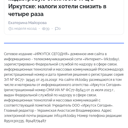
Иркутске: налоги хотели снизить в
четыре раза
Екатерина Майорова
1 неделя назад
39
0
Сетевое издание «ИРКУТСК СЕГОДНЯ» доменное имя сайта в
информационно - телекоммуникационной сети «Интернет» (irk.today),
зарегистрировано Федеральной службой по надзору в сфере связи,
информационных технологий и массовых коммуникаций (Роскомнадзор),
регистрационный номер и дата принятия решения о регистрации: серия
ЭЛ № ФС77- 74945 от 25.01.2019г. На сайте irk.today размещаются в том
числе и материалы от информационного агентства «Иркутск Сегодня»
(регистрационный номер СМИ ИА № ФС77-85643 от 21 июля 2023 г.,
выдан Федеральной службой по надзору в сфере связи,
информационных технологий и массовых коммуникаций) с
соответствующей пометкой. Учредитель ООО «Иркутск Сегодня».
Главный редактор - Украинская Анастасия Владимировна. Адрес
электронной почты редакции: info@irk.today Номер телефона редакции:
89501301335, 89148774487