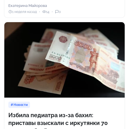
Екатерина Майорова
1 неделя назад
14
0
Новости
Избила педиатра из-за бахил:
приставы взыскали с иркутянки 70