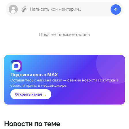
Пока нет комментариев
Подпишитесь в MAX
Оставайтесь с нами на связи — свежие новости Иркутска и
области прямо в мессенджере.
Открыть канал →
Новости по теме