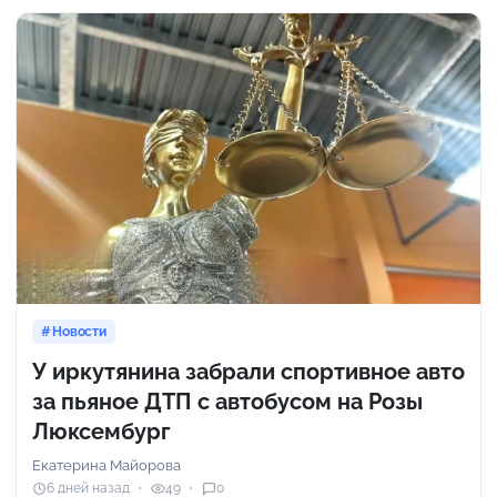
Новости
У иркутянина забрали спортивное авто
за пьяное ДТП с автобусом на Розы
Люксембург
Екатерина Майорова
6 дней назад
49
0