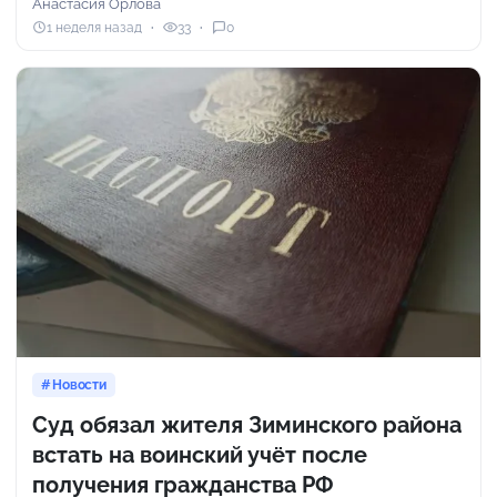
Анастасия Орлова
1 неделя назад
33
0
Новости
Суд обязал жителя Зиминского района
встать на воинский учёт после
получения гражданства РФ