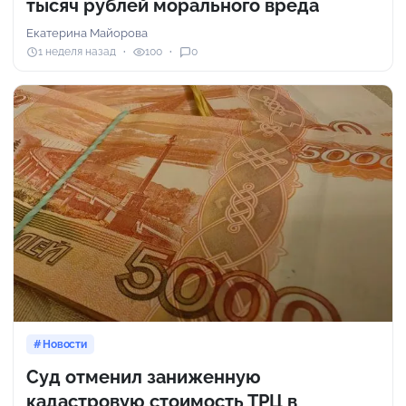
тысяч рублей морального вреда
Екатерина Майорова
1 неделя назад
100
0
Новости
Суд отменил заниженную
кадастровую стоимость ТРЦ в