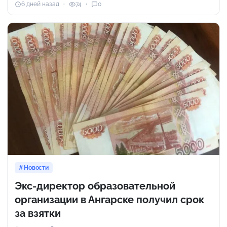
6 дней назад
74
0
Новости
Экс-директор образовательной
организации в Ангарске получил срок
за взятки