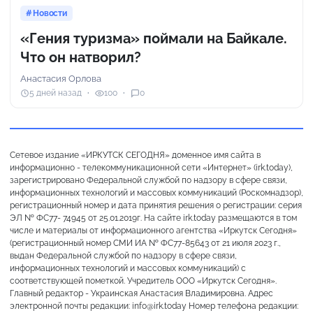
Новости
«Гения туризма» поймали на Байкале.
Что он натворил?
Анастасия Орлова
5 дней назад
100
0
Сетевое издание «ИРКУТСК СЕГОДНЯ» доменное имя сайта в
информационно - телекоммуникационной сети «Интернет» (irk.today),
зарегистрировано Федеральной службой по надзору в сфере связи,
информационных технологий и массовых коммуникаций (Роскомнадзор),
регистрационный номер и дата принятия решения о регистрации: серия
ЭЛ № ФС77- 74945 от 25.01.2019г. На сайте irk.today размещаются в том
числе и материалы от информационного агентства «Иркутск Сегодня»
(регистрационный номер СМИ ИА № ФС77-85643 от 21 июля 2023 г.,
выдан Федеральной службой по надзору в сфере связи,
информационных технологий и массовых коммуникаций) с
соответствующей пометкой. Учредитель ООО «Иркутск Сегодня».
Главный редактор - Украинская Анастасия Владимировна. Адрес
электронной почты редакции: info@irk.today Номер телефона редакции: