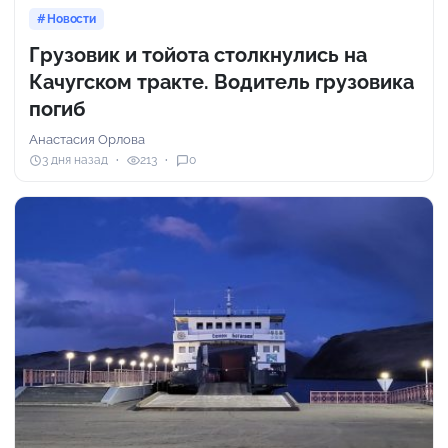
Новости
Грузовик и тойота столкнулись на
Качугском тракте. Водитель грузовика
погиб
Анастасия Орлова
3 дня назад
213
0