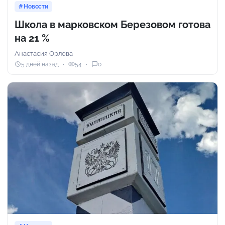
Новости
Школа в марковском Березовом готова
на 21 %
Анастасия Орлова
5 дней назад
54
0