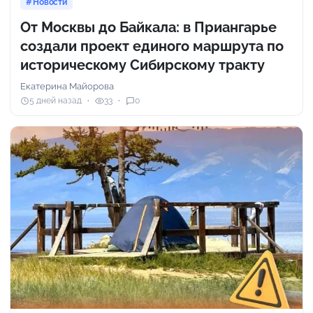
Новости
От Москвы до Байкала: в Приангарье
создали проект единого маршрута по
историческому Сибирскому тракту
Екатерина Майорова
5 дней назад
33
0