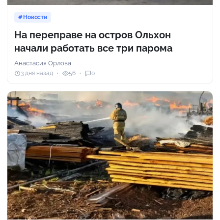
Новости
На переправе на остров Ольхон
начали работать все три парома
Анастасия Орлова
3 дня назад
56
0