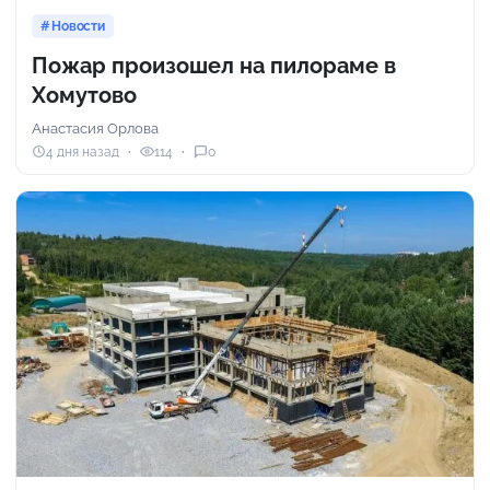
Новости
Пожар произошел на пилораме в
Хомутово
Анастасия Орлова
4 дня назад
114
0