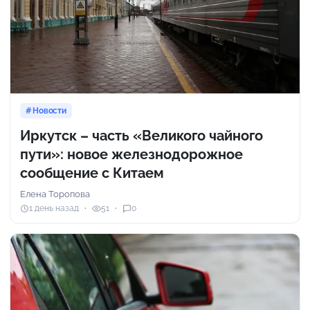
Новости
Иркутск – часть «Великого чайного
пути»: новое железнодорожное
сообщение с Китаем
Елена Торопова
1 день назад
51
0