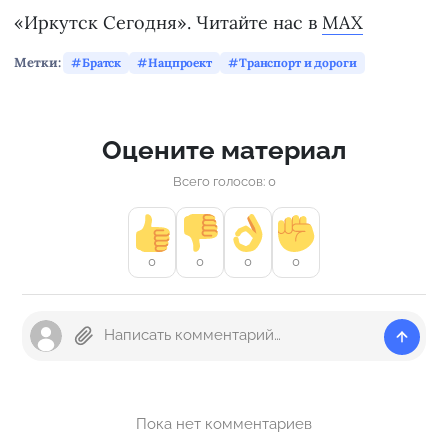
«Иркутск Сегодня». Читайте нас в
MAX
Метки:
Братск
Нацпроект
Транспорт и дороги
Оцените материал
Всего голосов: 0
0
0
0
0
Пока нет комментариев