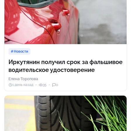
Новости
Иркутянин получил срок за фальшивое
водительское удостоверение
Елена Торопова
1 день назад
35
0