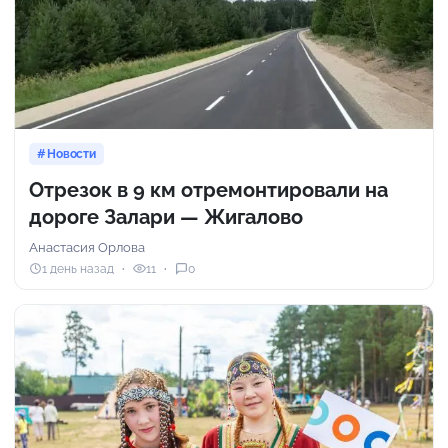
Новости
Отрезок в 9 км отремонтировали на
дороге Залари — Жигалово
Анастасия Орлова
1 день назад
11
0