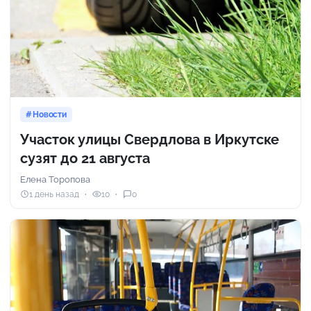
Новости
Участок улицы Свердлова в Иркутске
сузят до 21 августа
Елена Торопова
1 день назад
10
0