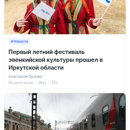
Новости
Первый летний фестиваль
эвенкийской культуры прошел в
Иркутской области
Анастасия Орлова
1 день назад
42
0