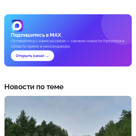
Подпишитесь в MAX
Оставайтесь с нами на связи — свежие новости Иркутска и
области прямо в мессенджере.
Открыть канал →
Новости по теме