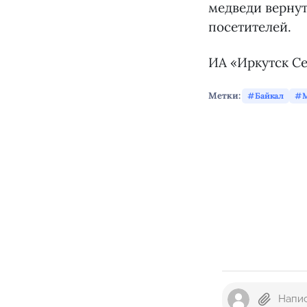
медведи вернут
посетителей.
ИА «Иркутск Се
Метки:
Байкал