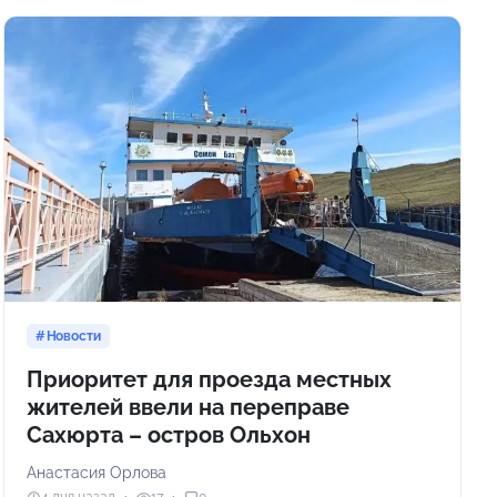
Новости
Приоритет для проезда местных
жителей ввели на переправе
Сахюрта – остров Ольхон
Анастасия Орлова