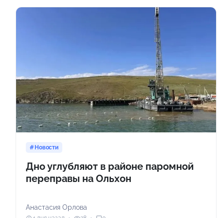
Новости
Дно углубляют в районе паромной
переправы на Ольхон
Анастасия Орлова