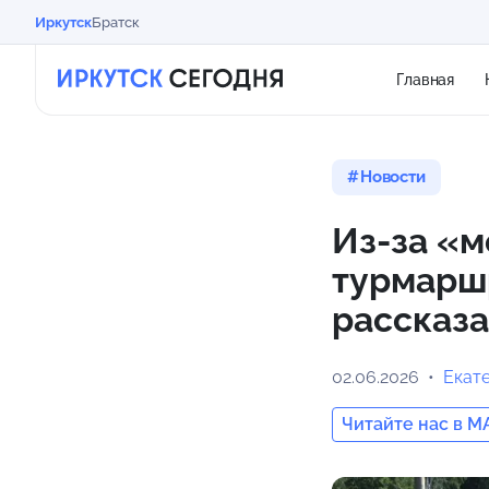
Иркутск
Братск
Главная
Новости
Из-за «
турмарш
рассказа
02.06.2026
Екат
Читайте нас в M