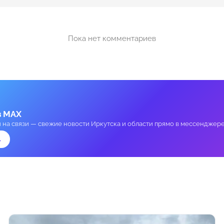
Пока нет комментариев
в MAX
и на связи — свежие новости Иркутска и области прямо в мессенджере
→