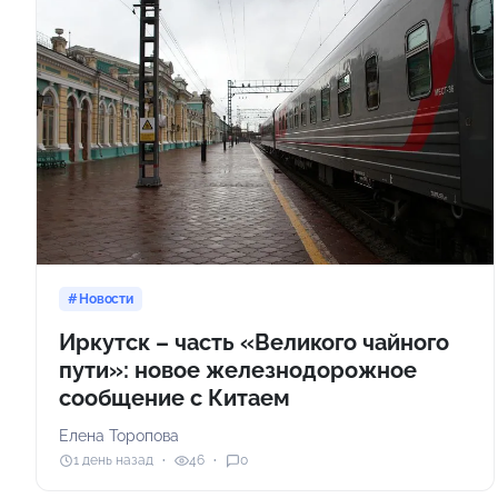
Новости
Иркутск – часть «Великого чайного
пути»: новое железнодорожное
сообщение с Китаем
Елена Торопова
1 день назад
46
0