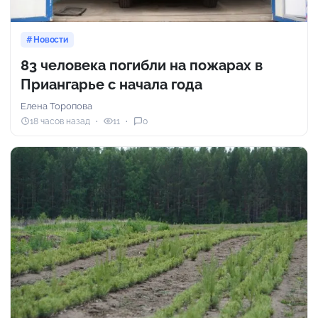
Новости
83 человека погибли на пожарах в
Приангарье с начала года
Елена Торопова
18 часов назад
11
0