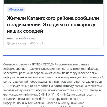
Новости
Жители Катангского района сообщили
о задымлении. Это дым от пожаров у
наших соседей
Анастасия Орлова
3 дня назад
6
0
Сетевое издание «ИРКУТСК СЕГОДНЯ» доменное имя сайта в
информационно - телекоммуникационной сети «Интернет» (irk.today),
зарегистрировано Федеральной службой по надзору в сфере связи,
информационных технологий и массовых коммуникаций (Роскомнадзор),
регистрационный номер и дата принятия решения о регистрации: серия
ЭЛ № ФС77- 74945 от 25.01.2019г. На сайте irk.today размещаются в том
числе и материалы от информационного агентства «Иркутск Сегодня»
(регистрационный номер СМИ ИА № ФС77-85643 от 21 июля 2023 г.,
выдан Федеральной службой по надзору в сфере связи,
информационных технологий и массовых коммуникаций) с