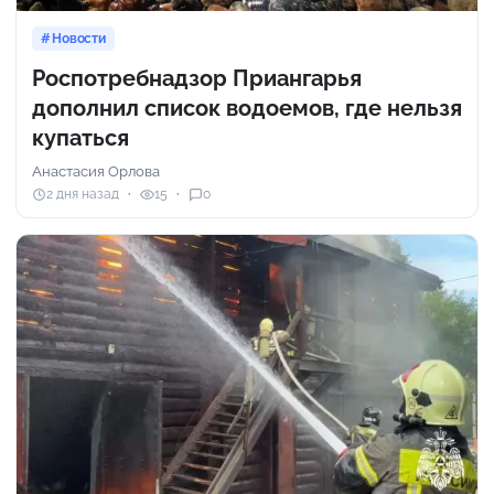
Новости
Роспотребнадзор Приангарья
дополнил список водоемов, где нельзя
купаться
Анастасия Орлова
2 дня назад
15
0