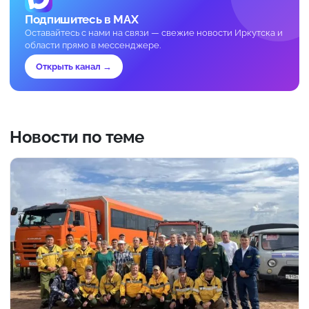
Подпишитесь в MAX
Оставайтесь с нами на связи — свежие новости Иркутска и
области прямо в мессенджере.
Открыть канал →
Новости по теме