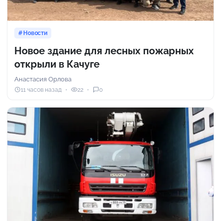
Новости
Новое здание для лесных пожарных
открыли в Качуге
Анастасия Орлова
11 часов назад
22
0