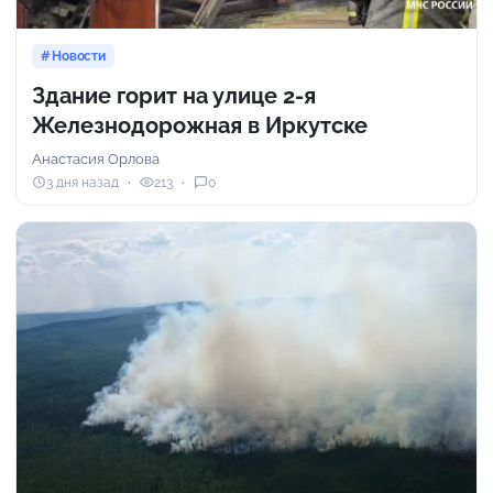
Новости
Здание горит на улице 2-я
Железнодорожная в Иркутске
Анастасия Орлова
3 дня назад
213
0