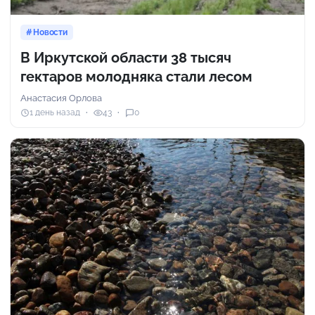
Новости
В Иркутской области 38 тысяч
гектаров молодняка стали лесом
Анастасия Орлова
1 день назад
43
0