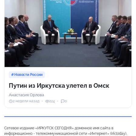
Новости России
Путин из Иркутска улетел в Омск
Анастасия Орлова
2 недели назад
224
0
Сетевое издание «ИРКУТСК СЕГОДНЯ» доменное имя сайта в
информационно - телекоммуникационной сети «Интернет» (irk.today),