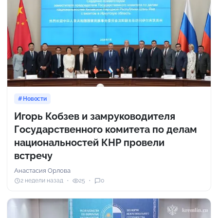
Новости
Игорь Кобзев и замруководителя
Государственного комитета по делам
национальностей КНР провели
встречу
Анастасия Орлова
2 недели назад
25
0