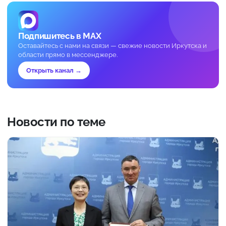
Подпишитесь в MAX
Оставайтесь с нами на связи — свежие новости Иркутска и
области прямо в мессенджере.
Открыть канал →
Новости по теме