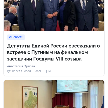
Новости
Депутаты Единой России рассказали о
встрече с Путиным на финальном
заседании Госдумы VIII созыва
Анастасия Орлова
1 неделя назад
22
0