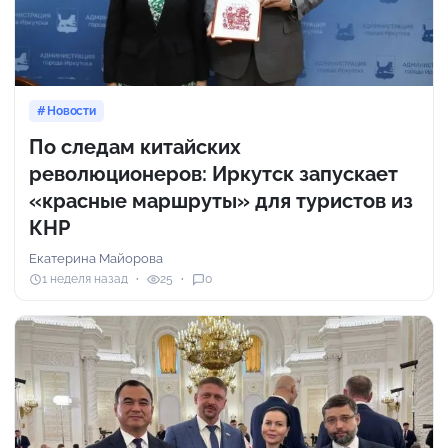
Новости
По следам китайских
революционеров: Иркутск запускает
«красные маршруты» для туристов из
КНР
Екатерина Майорова
1 неделя назад
25
0