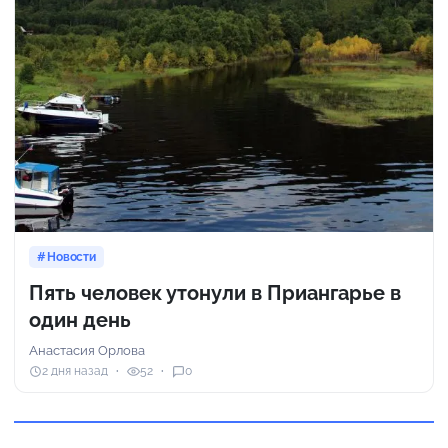
Новости
Пять человек утонули в Приангарье в
один день
Анастасия Орлова
2 дня назад
52
0