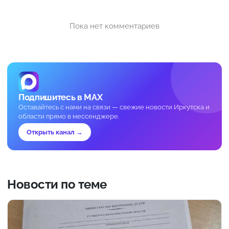
Пока нет комментариев
Подпишитесь в MAX
Оставайтесь с нами на связи — свежие новости Иркутска и
области прямо в мессенджере.
Открыть канал →
Новости по теме