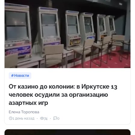
Новости
От казино до колонии: в Иркутске 13
человек осудили за организацию
азартных игр
Елена Торопова
1 день назад
74
0