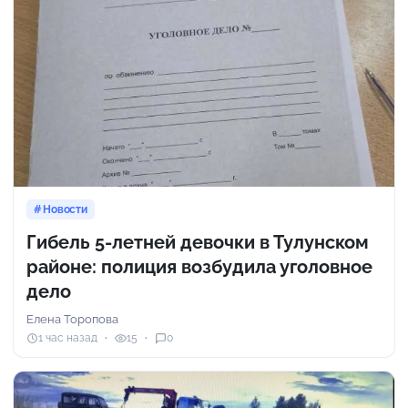
Новости
Гибель 5-летней девочки в Тулунском
районе: полиция возбудила уголовное
дело
Елена Торопова
1 час назад
15
0