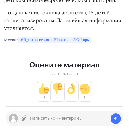
детском психоневрологическом санатории.
По данным источника агентства, 15 детей
госпитализированы. Дальнейшая информация
уточняется.
Метки:
Происшествия
Россия
Сибирь
Оцените материал
Всего голосов: 0
0
0
0
0