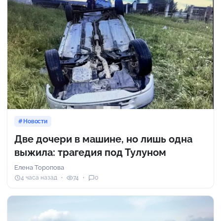
Новости
Две дочери в машине, но лишь одна
выжила: трагедия под Тулуном
Елена Торопова
4 часа назад
74
0