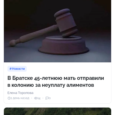
Новости
В Братске 45-летнюю мать отправили
в колонию за неуплату алиментов
Елена Торопова
1 день назад
14
0