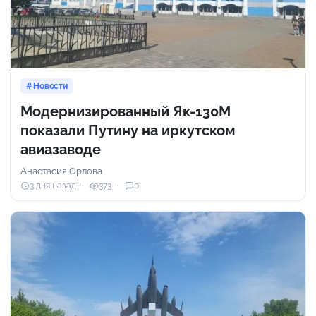
Новости
Модернизированный Як-130М
показали Путину на иркутском
авиазаводе
Анастасия Орлова
3 дня назад
373
0