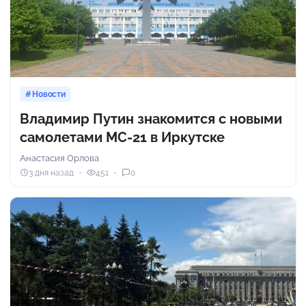
Новости
Владимир Путин знакомится с новыми
самолетами МС-21 в Иркутске
Анастасия Орлова
3 дня назад
451
0