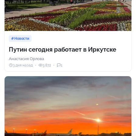
Новости
Путин сегодня работает в Иркутске
Анастасия Орлова
3 дня назад
3 872
1