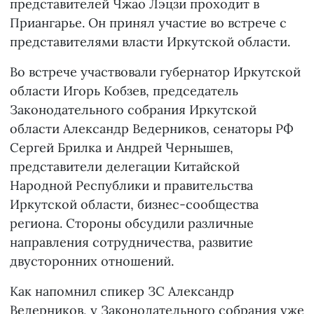
представителей Чжао Лэцзи проходит в
Приангарье. Он принял участие во встрече с
представителями власти Иркутской области.
Во встрече участвовали губернатор Иркутской
области Игорь Кобзев, председатель
Законодательного собрания Иркутской
области Александр Ведерников, сенаторы РФ
Сергей Брилка и Андрей Чернышев,
представители делегации Китайской
Народной Республики и правительства
Иркутской области, бизнес-сообщества
региона. Стороны обсудили различные
направления сотрудничества, развитие
двусторонних отношений.
Как напомнил спикер ЗС Александр
Ведерников, у Законодательного собрания уже