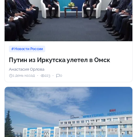
Новости России
Путин из Иркутска улетел в Омск
Анастасия Орлова
1 день назад
223
0