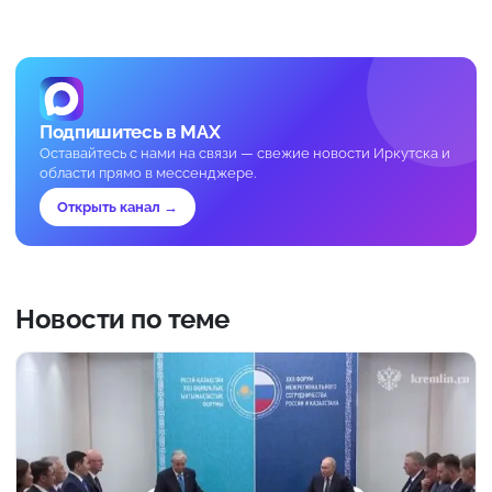
Подпишитесь в MAX
Оставайтесь с нами на связи — свежие новости Иркутска и
области прямо в мессенджере.
Открыть канал →
Новости по теме