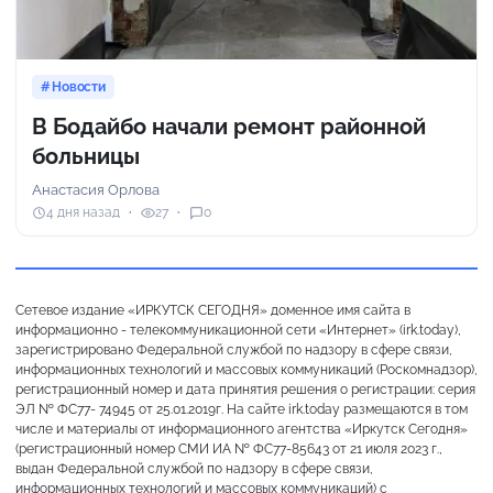
Новости
В Бодайбо начали ремонт районной
больницы
Анастасия Орлова
4 дня назад
27
0
Сетевое издание «ИРКУТСК СЕГОДНЯ» доменное имя сайта в
информационно - телекоммуникационной сети «Интернет» (irk.today),
зарегистрировано Федеральной службой по надзору в сфере связи,
информационных технологий и массовых коммуникаций (Роскомнадзор),
регистрационный номер и дата принятия решения о регистрации: серия
ЭЛ № ФС77- 74945 от 25.01.2019г. На сайте irk.today размещаются в том
числе и материалы от информационного агентства «Иркутск Сегодня»
(регистрационный номер СМИ ИА № ФС77-85643 от 21 июля 2023 г.,
выдан Федеральной службой по надзору в сфере связи,
информационных технологий и массовых коммуникаций) с