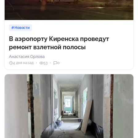
Новости
В аэропорту Киренска проведут
ремонт взлетной полосы
Анастасия Орлова
4 дня назад
53
0