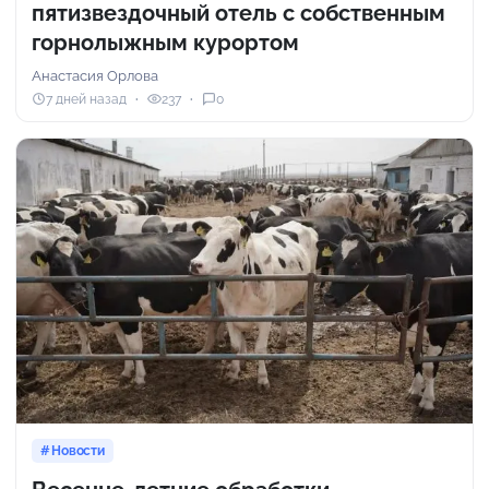
пятизвездочный отель с собственным
горнолыжным курортом
Анастасия Орлова
7 дней назад
237
0
Новости