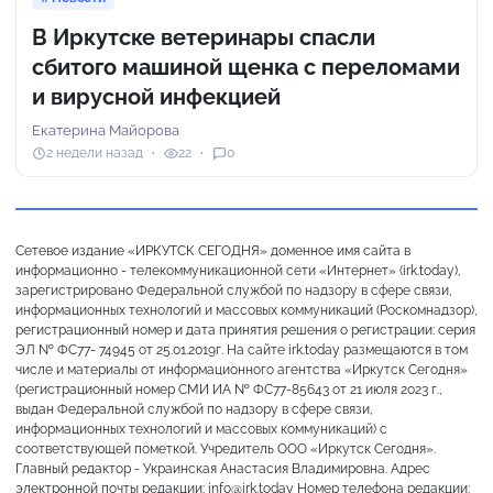
В Иркутске ветеринары спасли
сбитого машиной щенка с переломами
и вирусной инфекцией
Екатерина Майорова
2 недели назад
22
0
Сетевое издание «ИРКУТСК СЕГОДНЯ» доменное имя сайта в
информационно - телекоммуникационной сети «Интернет» (irk.today),
зарегистрировано Федеральной службой по надзору в сфере связи,
информационных технологий и массовых коммуникаций (Роскомнадзор),
регистрационный номер и дата принятия решения о регистрации: серия
ЭЛ № ФС77- 74945 от 25.01.2019г. На сайте irk.today размещаются в том
числе и материалы от информационного агентства «Иркутск Сегодня»
(регистрационный номер СМИ ИА № ФС77-85643 от 21 июля 2023 г.,
выдан Федеральной службой по надзору в сфере связи,
информационных технологий и массовых коммуникаций) с
соответствующей пометкой. Учредитель ООО «Иркутск Сегодня».
Главный редактор - Украинская Анастасия Владимировна. Адрес
электронной почты редакции: info@irk.today Номер телефона редакции: