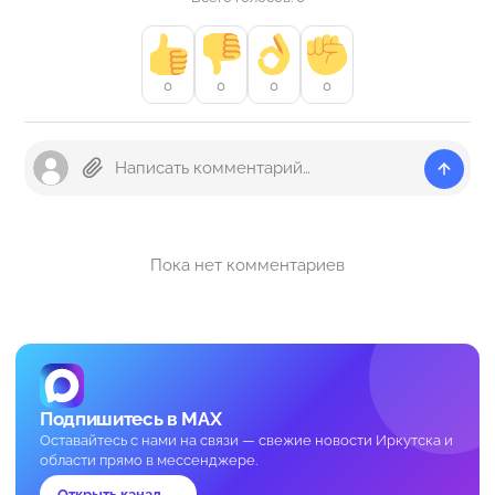
0
0
0
0
Пока нет комментариев
Подпишитесь в MAX
Оставайтесь с нами на связи — свежие новости Иркутска и
области прямо в мессенджере.
Открыть канал →