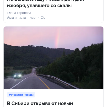
изюбря, упавшего со скалы
Елена Торопова
2 дня назад
13
0
Новости России
В Сибири открывают новый