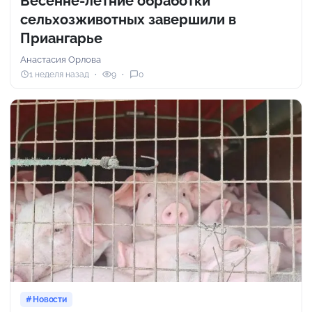
Весенне-летние обработки
сельхозживотных завершили в
Приангарье
Анастасия Орлова
1 неделя назад
9
0
Новости