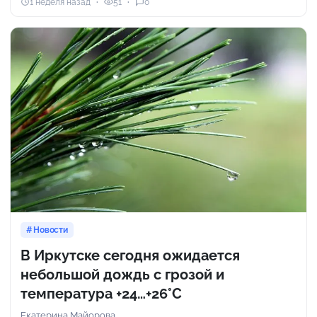
1 неделя назад
51
0
Новости
В Иркутске сегодня ожидается
небольшой дождь с грозой и
температура +24…+26°C
Екатерина Майорова