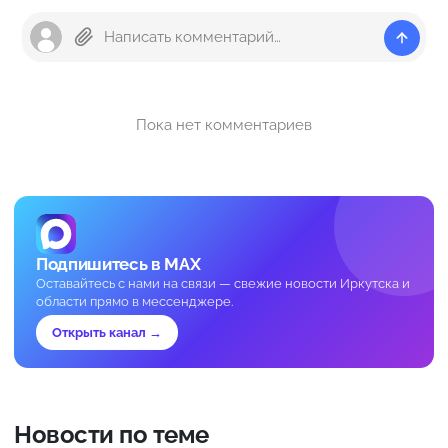
Пока нет комментариев
Подпишитесь в MAX
Оставайтесь с нами на связи — свежие новости Иркутска и
области прямо в мессенджере.
Открыть канал →
Новости по теме