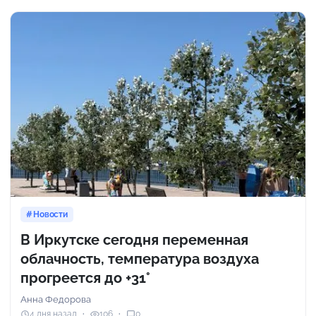
Новости
В Иркутске сегодня переменная
облачность, температура воздуха
прогреется до +31°
Анна Федорова
4 дня назад
106
0