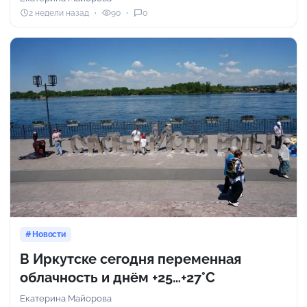
2 недели назад
90
0
Новости
В Иркутске сегодня переменная
облачность и днём +25…+27°С
Екатерина Майорова