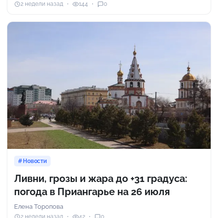
2 недели назад
144
0
Новости
Ливни, грозы и жара до +31 градуса:
погода в Приангарье на 26 июля
Елена Торопова
2 недели назад
42
0