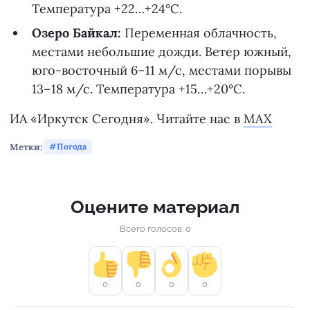
Температура +22…+24°С.
Озеро Байкал:
Переменная облачность,
местами небольшие дожди. Ветер южный,
юго-восточный 6–11 м/с, местами порывы
13–18 м/с. Температура +15…+20°С.
ИА «Иркутск Сегодня». Читайте нас в
MAX
Метки:
Погода
Оцените материал
Всего голосов: 0
0
0
0
0