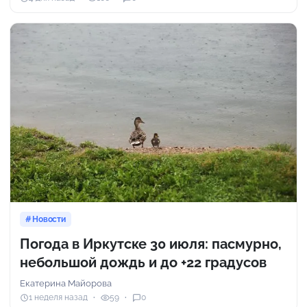
Новости
Погода в Иркутске 30 июля: пасмурно,
небольшой дождь и до +22 градусов
Екатерина Майорова
1 неделя назад
59
0