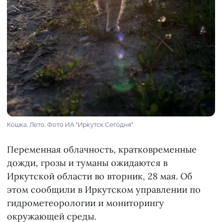
Кошка. Лето. Фото ИА "Иркутск Сегодня"
Переменная облачность, кратковременные
дожди, грозы и туманы ожидаются в
Иркутской области во вторник, 28 мая. Об
этом сообщили в Иркутском управлении по
гидрометеорологии и мониторингу
окружающей среды.