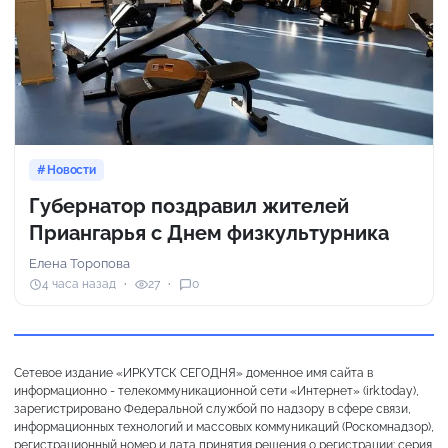
Новости
Губернатор поздравил жителей
Приангарья с Днем физкультурника
Елена Торопова
4 часа назад
27
0
Сетевое издание «ИРКУТСК СЕГОДНЯ» доменное имя сайта в
информационно - телекоммуникационной сети «Интернет» (irk.today),
зарегистрировано Федеральной службой по надзору в сфере связи,
информационных технологий и массовых коммуникаций (Роскомнадзор),
регистрационный номер и дата принятия решения о регистрации: серия