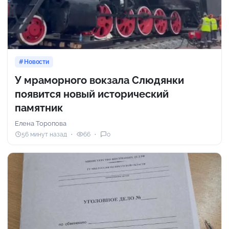
Новости
У мраморного вокзала Слюдянки
появится новый исторический
памятник
Елена Торопова
56 минут назад
66
0