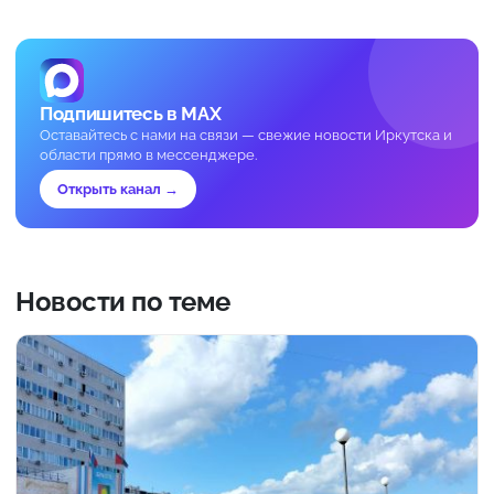
Подпишитесь в MAX
Оставайтесь с нами на связи — свежие новости Иркутска и
области прямо в мессенджере.
Открыть канал →
Новости по теме