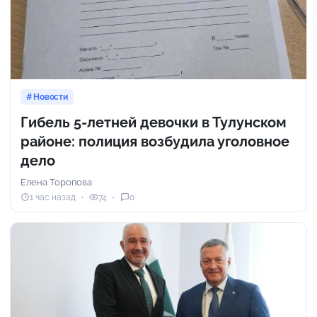
Новости
Гибель 5-летней девочки в Тулунском
районе: полиция возбудила уголовное
дело
Елена Торопова
1 час назад
74
0