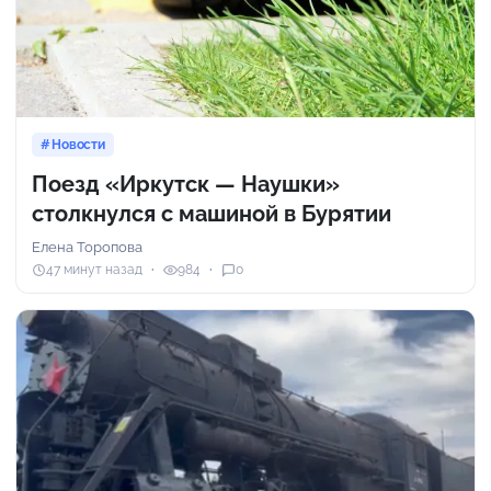
Новости
Поезд «Иркутск — Наушки»
столкнулся с машиной в Бурятии
Елена Торопова
47 минут назад
984
0