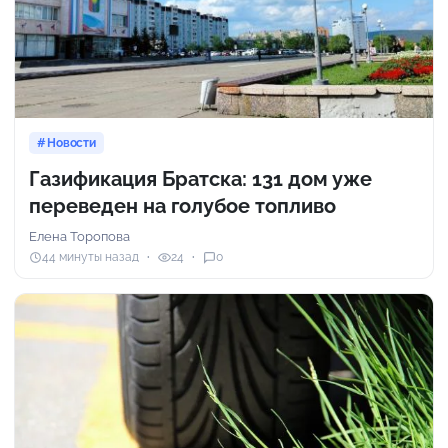
Новости
Газификация Братска: 131 дом уже
переведен на голубое топливо
Елена Торопова
44 минуты назад
24
0