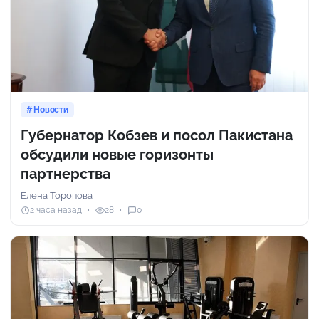
Новости
Губернатор Кобзев и посол Пакистана
обсудили новые горизонты
партнерства
Елена Торопова
2 часа назад
28
0