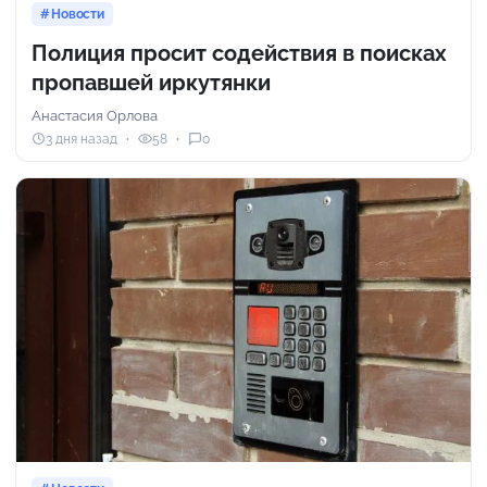
Новости
Полиция просит содействия в поисках
пропавшей иркутянки
Анастасия Орлова
3 дня назад
58
0