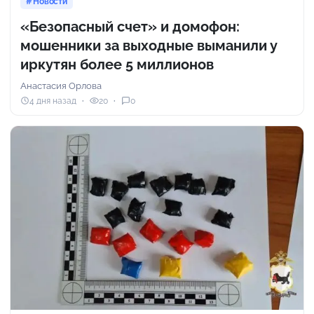
Новости
«Безопасный счет» и домофон:
мошенники за выходные выманили у
иркутян более 5 миллионов
Анастасия Орлова
4 дня назад
20
0