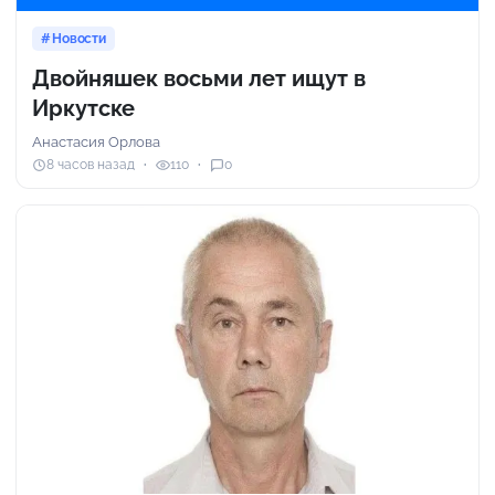
Новости
Двойняшек восьми лет ищут в
Иркутске
Анастасия Орлова
8 часов назад
110
0