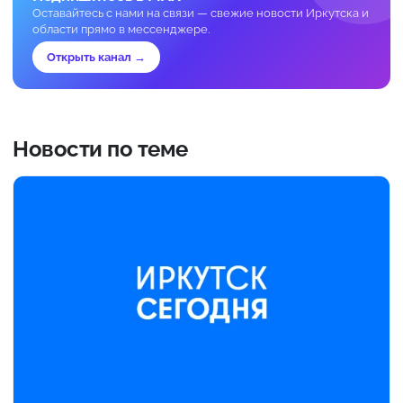
Оставайтесь с нами на связи — свежие новости Иркутска и
области прямо в мессенджере.
Открыть канал →
Новости по теме