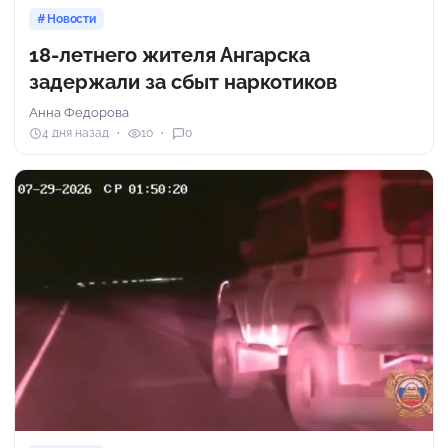
Новости
18-летнего жителя Ангарска
задержали за сбыт наркотиков
Анна Федорова
4 дня назад
10
0