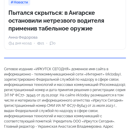
Новости
Пытался скрыться: в Ангарске
остановили нетрезвого водителя
применив табельное оружие
Анна Федорова
4 дня назад
21
0
Сетевое издание «ИРКУТСК СЕГОДНЯ» доменное имя сайта в
информационно - телекоммуникационной сети «Интернет» (irk.today),
зарегистрировано Федеральной службой по надзору в сфере связи,
информационных технологий и массовых коммуникаций (Роскомнадзор),
регистрационный номер и дата принятия решения о регистрации: серия
ЭЛ № ФС77- 74945 от 25.01.2019г. На сайте irk.today размещаются в том
числе и материалы от информационного агентства «Иркутск Сегодня»
(регистрационный номер СМИ ИА № ФС77-85643 от 21 июля 2023 г.,
выдан Федеральной службой по надзору в сфере связи,
информационных технологий и массовых коммуникаций) с
соответствующей пометкой. Учредитель ООО «Иркутск Сегодня».
Главный редактор - Украинская Анастасия Владимировна. Адрес