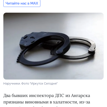
Читайте нас в MAX
Наручники. Фото "Иркутск Сегодня"
Два бывших инспектора ДПС из Ангарска
признаны виновными в халатности, из-за