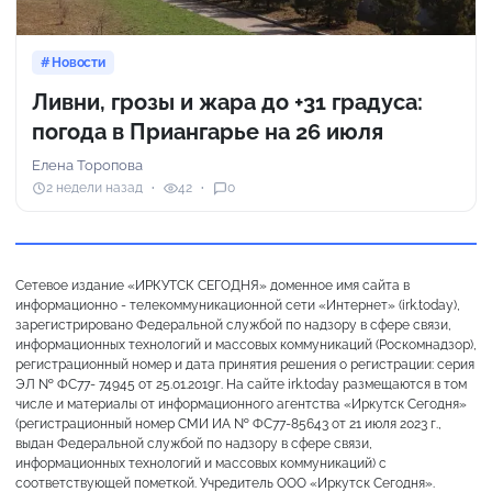
Новости
Ливни, грозы и жара до +31 градуса:
погода в Приангарье на 26 июля
Елена Торопова
2 недели назад
42
0
Сетевое издание «ИРКУТСК СЕГОДНЯ» доменное имя сайта в
информационно - телекоммуникационной сети «Интернет» (irk.today),
зарегистрировано Федеральной службой по надзору в сфере связи,
информационных технологий и массовых коммуникаций (Роскомнадзор),
регистрационный номер и дата принятия решения о регистрации: серия
ЭЛ № ФС77- 74945 от 25.01.2019г. На сайте irk.today размещаются в том
числе и материалы от информационного агентства «Иркутск Сегодня»
(регистрационный номер СМИ ИА № ФС77-85643 от 21 июля 2023 г.,
выдан Федеральной службой по надзору в сфере связи,
информационных технологий и массовых коммуникаций) с
соответствующей пометкой. Учредитель ООО «Иркутск Сегодня».