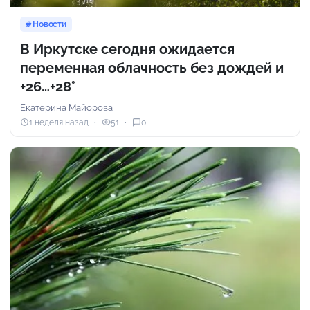
Новости
В Иркутске сегодня ожидается
переменная облачность без дождей и
+26…+28°
Екатерина Майорова
1 неделя назад
51
0