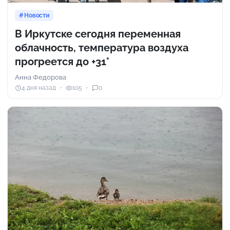
Новости
В Иркутске сегодня переменная
облачность, температура воздуха
прогреется до +31°
Анна Федорова
4 дня назад
105
0