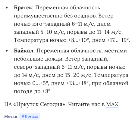
Братск:
Переменная облачность,
преимущественно без осадков. Ветер
ночью юго-западный 6–11 м/с, днем
западный 5–10 м/с, порывы до 11–14 м/с.
Температура ночью +8…+10°, днем +17…+19°.
Байкал:
Переменная облачность, местами
небольшие дожди. Ветер западный,
северо-западный 6–11 м/с, порывы ночью
до 14 м/с, днем до 15–20 м/с. Температура
ночью 0…+5°, днем +13…+18°, при облачной
погоде до +8°.
ИА «Иркутск Сегодня». Читайте нас в
MAX
Метки:
Погода