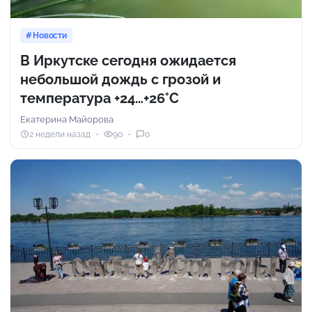
Новости
В Иркутске сегодня ожидается
небольшой дождь с грозой и
температура +24…+26°C
Екатерина Майорова
2 недели назад
90
0