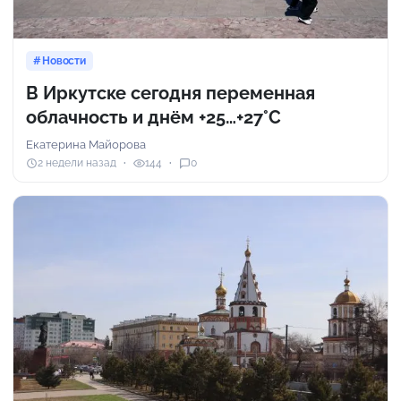
Новости
В Иркутске сегодня переменная
облачность и днём +25…+27°С
Екатерина Майорова
2 недели назад
144
0