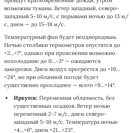
пройдут кратковременные дожди, утром
возможны туманы. Ветер западный, северо-
западный 5–10 м/с, с порывами ночью до 13 м/
с, днем — до 15–18 м/с.
Температурный фон будет неоднородным.
Ночью столбики термометров опустятся до
+2…+7°, однако при прояснении возможно
похолодание до 0…-3° — ожидаются
заморозки. Днем воздух прогреется до +19…
+24°, но при облачной погоде будет
существенно прохладнее — всего +9…+14°.
Иркутск:
Переменная облачность, без
существенных осадков. Ветер ночью
переменный 2–7 м/с, днем северо-
западный 5–10 м/с. Температура ночью
+4…+6°, днем +21…+23°.