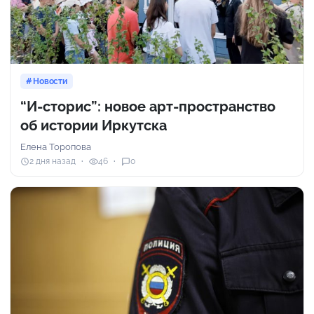
Новости
“И-сторис”: новое арт-пространство
об истории Иркутска
Елена Торопова
2 дня назад
46
0