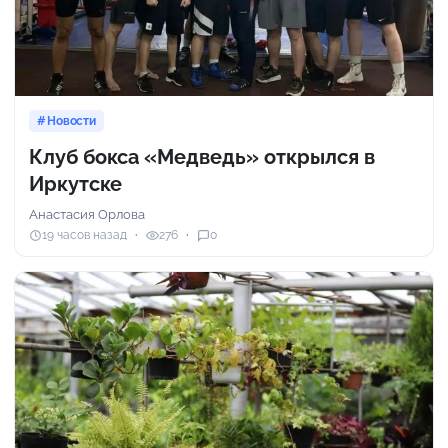
Новости
Клуб бокса «Медведь» открылся в
Иркутске
Анастасия Орлова
19 часов назад
276
0