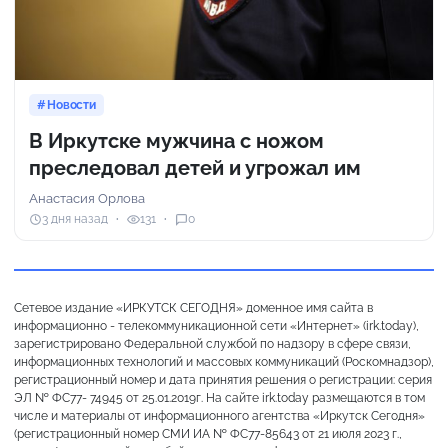
Новости
В Иркутске мужчина с ножом
преследовал детей и угрожал им
Анастасия Орлова
3 дня назад
131
0
Сетевое издание «ИРКУТСК СЕГОДНЯ» доменное имя сайта в
информационно - телекоммуникационной сети «Интернет» (irk.today),
зарегистрировано Федеральной службой по надзору в сфере связи,
информационных технологий и массовых коммуникаций (Роскомнадзор),
регистрационный номер и дата принятия решения о регистрации: серия
ЭЛ № ФС77- 74945 от 25.01.2019г. На сайте irk.today размещаются в том
числе и материалы от информационного агентства «Иркутск Сегодня»
(регистрационный номер СМИ ИА № ФС77-85643 от 21 июля 2023 г.,