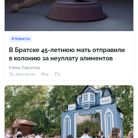
Новости
В Братске 45-летнюю мать отправили
в колонию за неуплату алиментов
Елена Торопова
1 день назад
14
0