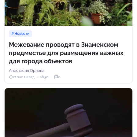
Новости
Межевание проводят в Знаменском
предместье для размещения важных
для города объектов
Анастасия Орлова
21 час назад
30
0