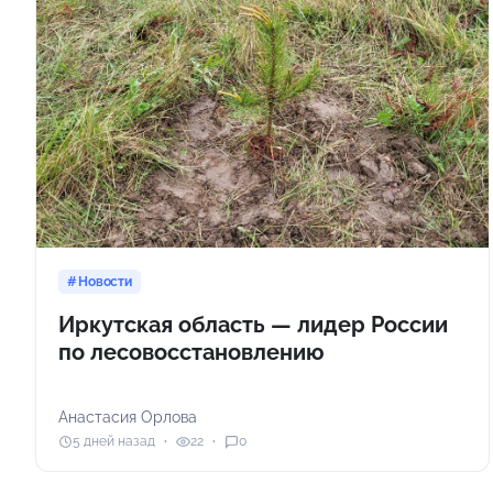
Новости
Иркутская область — лидер России
по лесовосстановлению
Анастасия Орлова
5 дней назад
22
0