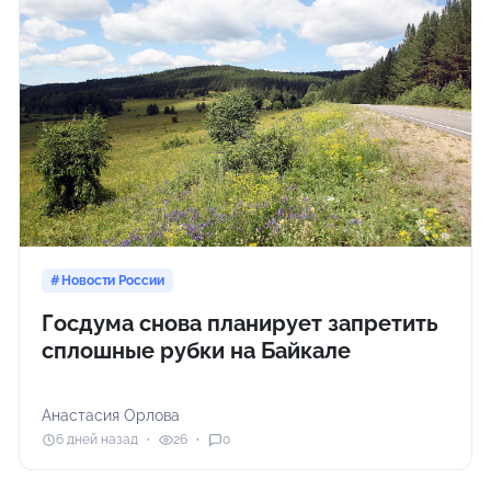
Новости России
Госдума снова планирует запретить
сплошные рубки на Байкале
Анастасия Орлова
6 дней назад
26
0