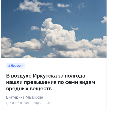
Новости
В воздухе Иркутска за полгода
нашли превышения по семи видам
вредных веществ
Екатерина Майорова
6 дней назад
98
0