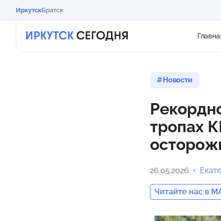
Иркутск
Братск
Главна
Новости
Рекордно
тропах 
осторож
26.05.2026
Екат
Читайте нас в M