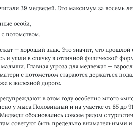
считали 39 медведей. Это максимум за восемь лет
чные особи,
 с потомством.
ежат — хороший знак. Это значит, что прошлой
ь и ушли в спячку в отличной физической форм
 малыши. Главная угроза для медвежат — взрос
матери с потомством стараются держаться пода
же к железной дороге.
редупреждают: в этом году особенно много «мн
ено у мыса Половинный и на участке от 85 до 9
 Медведи обосновались совсем рядом с туристи
стам советуют быть предельно внимательными 