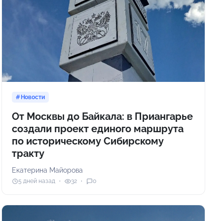
Новости
От Москвы до Байкала: в Приангарье
создали проект единого маршрута
по историческому Сибирскому
тракту
Екатерина Майорова
5 дней назад
32
0