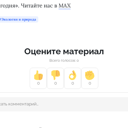
годня». Читайте нас в
MAX
Экология и природа
Оцените материал
Всего голосов: 0
0
0
0
0