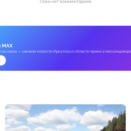
Пока нет комментариев
в MAX
и на связи — свежие новости Иркутска и области прямо в мессенджере
→