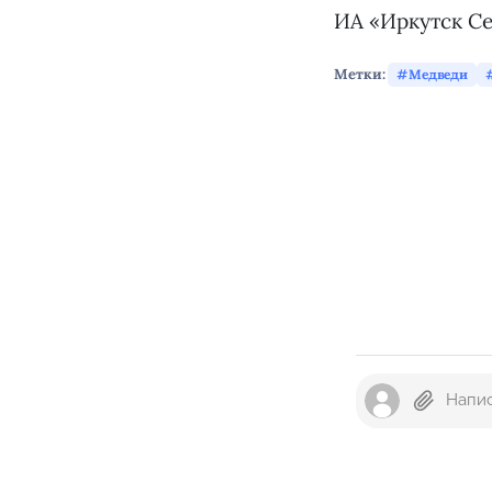
ИА «Иркутск Се
Метки:
Медведи